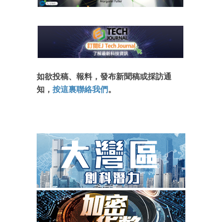
如欲投稿、報料，發布新聞稿或採訪通
知，
按這裏聯絡我們
。