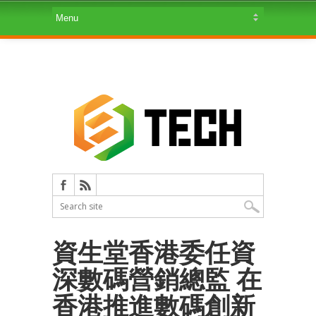
資生堂香港委任資
深數碼營銷總監 在
香港推進數碼創新