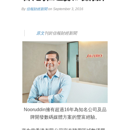
By
信報財經新聞
on September 3, 2016
原文
刊於信報財經新聞
Nooruddin擁有超過16年為知名公司及品
牌開發數碼媒體方案的豐富經驗。