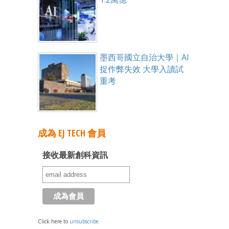
墨西哥國立自治大學｜AI
捉作弊失效 大學入讀試
重考
成為 EJ TECH 會員
接收最新創科資訊
Click here to
unsubscribe