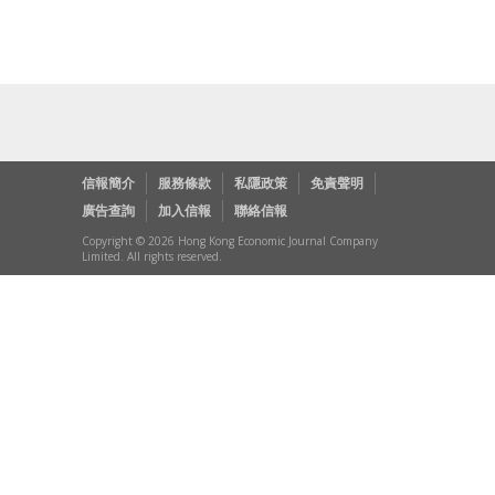
信報簡介
服務條款
私隱政策
免責聲明
廣告查詢
加入信報
聯絡信報
Copyright © 2026 Hong Kong Economic Journal Company
Limited. All rights reserved.