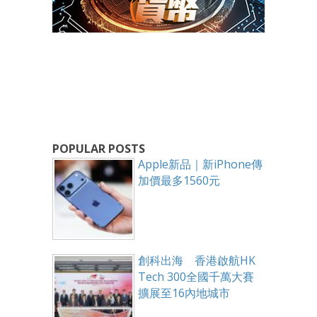
POPULAR POSTS
Apple新品｜新iPhone傳
加價最多1560元
創科出海 香港啟航HK
Tech 300全國千萬大賽
擴展至16內地城市