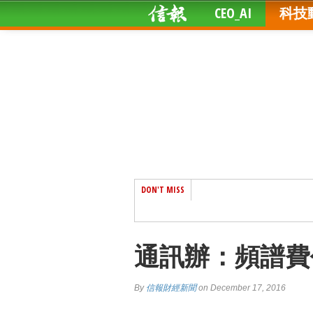
CEO_AI
科技
DON'T MISS
通訊辦：頻譜費
By
信報財經新聞
on December 17, 2016