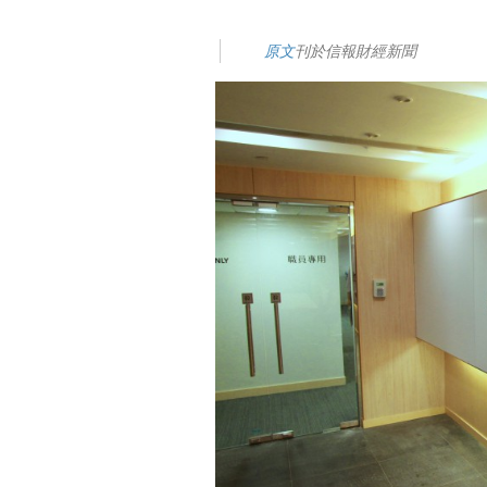
原文
刊於信報財經新聞