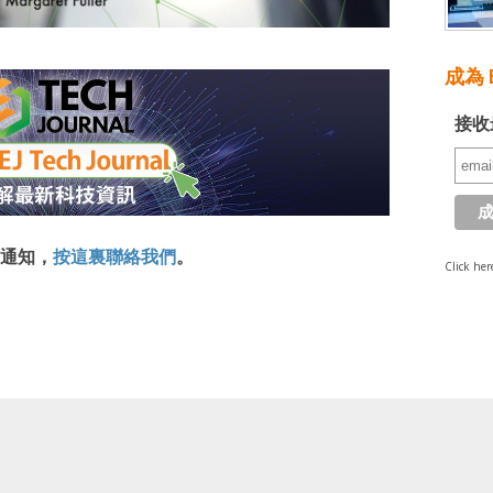
成為 E
接收
通知，
按這裏聯絡我們
。
Click her