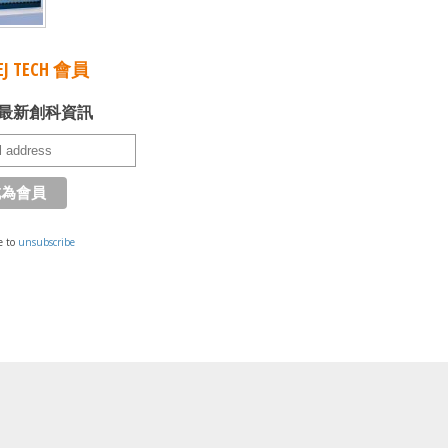
J TECH 會員
最新創科資訊
e to
unsubscribe