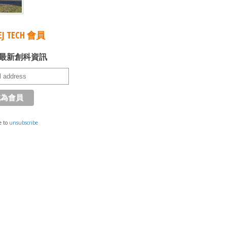
J TECH 會員
最新創科資訊
e to
unsubscribe