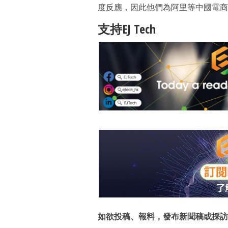
度反應，因此他們為阿里等中國電商
支持EJ Tech
如欲投稿、報料，發布新聞稿或採訪