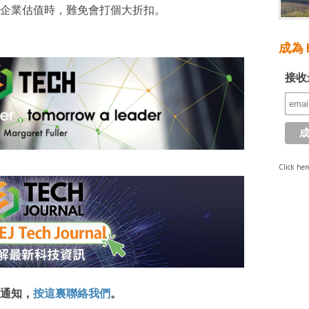
企業估值時，難免會打個大折扣。
成為 E
接收
Click her
通知，
按這裏聯絡我們
。