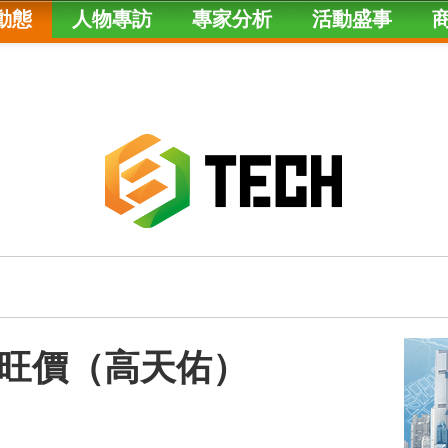
動態
人物專訪
專家分析
活動盛事
旺價（高天佑）