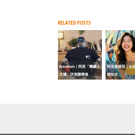
RELATED POSTS
RynnBrain｜阿里「機械人
阿里新模型｜生
大腦」評測勝輝達
栩如生