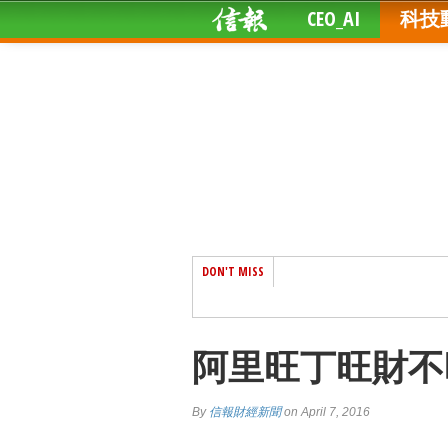
CEO_AI
科技
DON'T MISS
阿里旺丁旺財不
By
信報財經新聞
on April 7, 2016