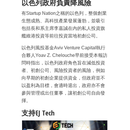
以色列政府負責降風險
有Startup Nation之稱的以色列，整個創業
生態成熟、高科技產業發展蓬勃，並吸引
包括長和系主席李嘉誠在內的私人投資旗
艦維港投資等前往投資當地初創公司。
以色列風投基金Aviv Venture Capital執行
合夥人Yoav Z. Chelouche早前接受本報訪
問時指出，以色列政府角色旨在減低投資
者、初創公司、風險投資者的風險，例如
向早期的初創企業提供資金，但政府並不
以盈利為目標，會適時退出，政府亦不會
參與管理或出任董事，讓初創公司自由發
揮。
支持EJ Tech