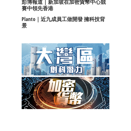
彭博報道｜新加坡在加密貨幣中心競
賽中領先香港
Planto｜近九成員工做開發 擁科技背
景