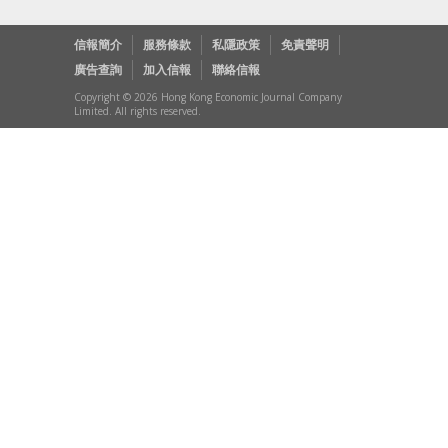
信報簡介
服務條款
私隱政策
免責聲明
廣告查詢
加入信報
聯絡信報
Copyright © 2026 Hong Kong Economic Journal Company
Limited. All rights reserved.