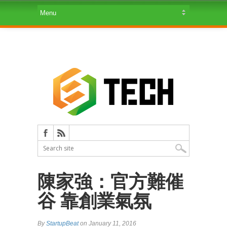
陳家強：官方難催
谷 靠創業氣氛
By
StartupBeat
on January 11, 2016