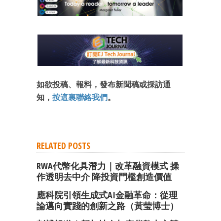
如欲投稿、報料，發布新聞稿或採訪通
知，
按這裏聯絡我們
。
RELATED POSTS
RWA代幣化具潛力｜改革融資模式 操
作透明去中介 降投資門檻創造價值
應科院引領生成式AI金融革命：從理
論邁向實踐的創新之路（黃莹博士）