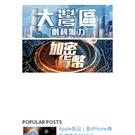
POPULAR POSTS
Apple新品｜新iPhone傳