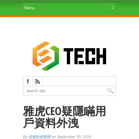
雅虎CEO疑隱瞞用
戶資料外洩
By
信報財經新聞
on September 30, 2016