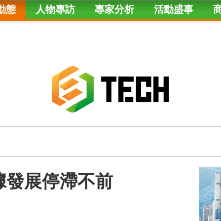
動態
人物專訪
專家分析
活動盛事
據發展停滯不前