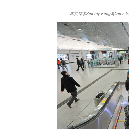
本文作者Sammy Fung為Open So