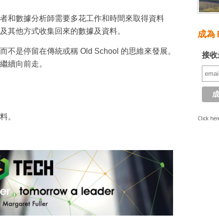
者和數據分析師需要多花工作和時間來取得資料
及其他方式收集回來的數據及資料。
成為 E
是停留在傳統或稱 Old School 的思維來發展。
接收
繼續向前走。
資料。
Click her