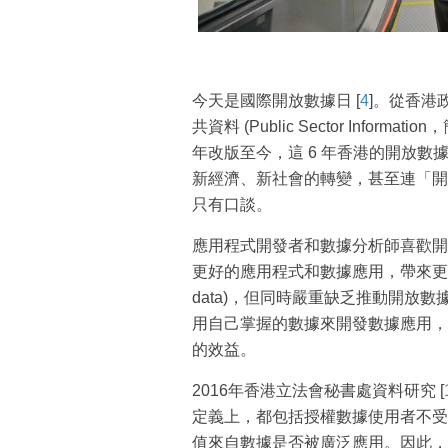
今天是國際開放數據日 [
4
]。從香港政
共資料 (Public Sector Informat
年改版至今，這 6 年香港的開放
新經濟、新社會的轉變，甚至連「開放數
只有口談。
應用程式開發者和數據分析師喜歡開
更好的應用程式和數據應用，帶來更大
data)，但同時嚴重缺乏推動開放
用自己掌握的數據來開發數據應用，而不
的效益。
2016年香港立法會秘書處資料研究 [
定義上，都包括授權數據使用者不受
值來自數據是否被廣泛應用。因此，