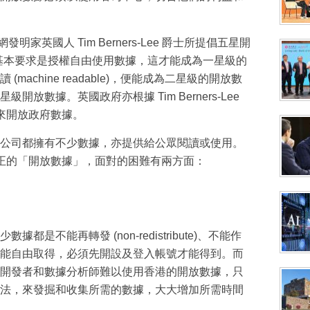
維網發明家英國人 Tim Berners-Lee 爵士所提倡五星開
基本要求是授權自由使用數據，這才能成為一星級的
achine readable)，便能成為二星級的開放數
放數據。英國政府亦根據 Tim Berners-Lee
 來開放政府數據。
公司都擁有不少數據，亦提供給公眾閱讀或使用。
正的「開放數據」，面對的困難有兩方面：
是不能再轉發 (non-redistribute)、不能作
l)，甚至不能自由取得，必須先開設及登入帳號才能得到。而
開發者和數據分析師難以使用香港的開放數據，只
法，來發掘和收集所需的數據，大大增加所需時間