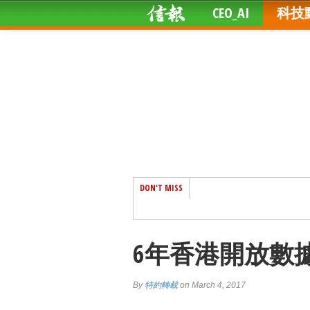
CEO_AI
科技
DON'T MISS
6年香港開放數
By
特約轉載
on March 4, 2017