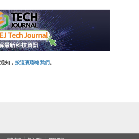
通知，
按這裏聯絡我們
。