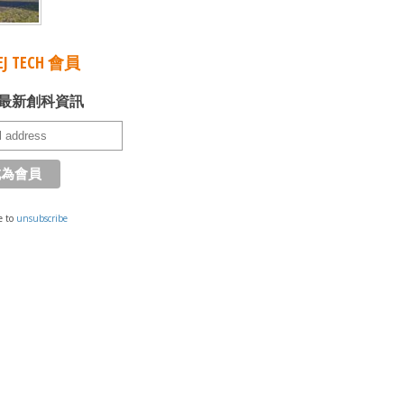
J TECH 會員
最新創科資訊
e to
unsubscribe