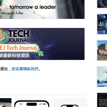
通知，
按這裏聯絡我們
。