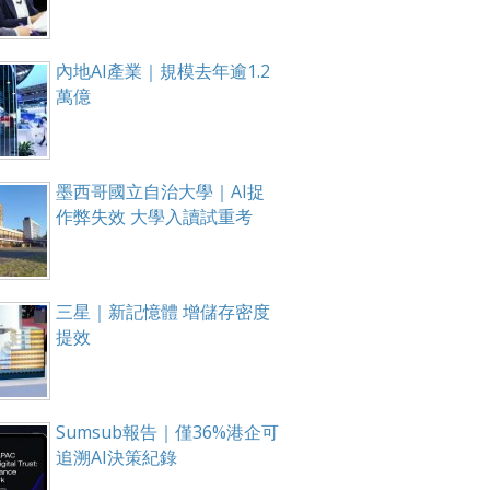
內地AI產業｜規模去年逾1.2
萬億
墨西哥國立自治大學｜AI捉
作弊失效 大學入讀試重考
三星｜新記憶體 增儲存密度
提效
Sumsub報告｜僅36%港企可
追溯AI決策紀錄