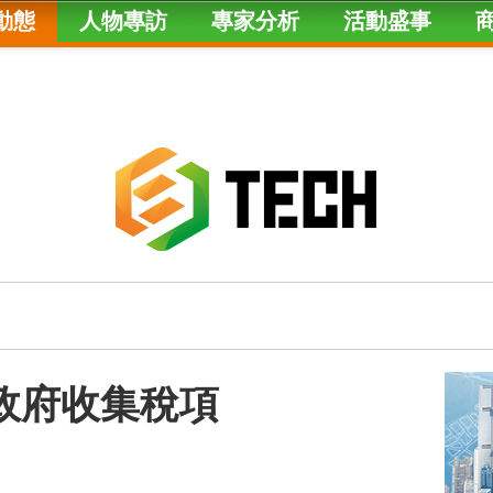
動態
人物專訪
專家分析
活動盛事
代政府收集稅項