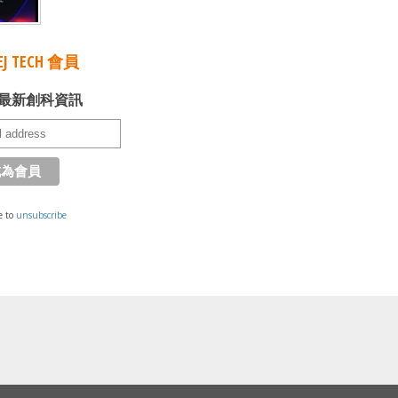
J TECH 會員
最新創科資訊
e to
unsubscribe