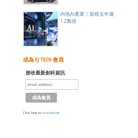
內地AI產業｜規模去年逾
1.2萬億
成為 EJ TECH 會員
接收最新創科資訊
Click here to
unsubscribe