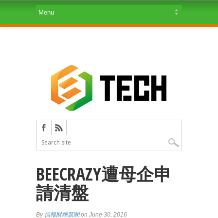
BEECRAZY遭母企申
請清盤
By
信報財經新聞
on June 30, 2016