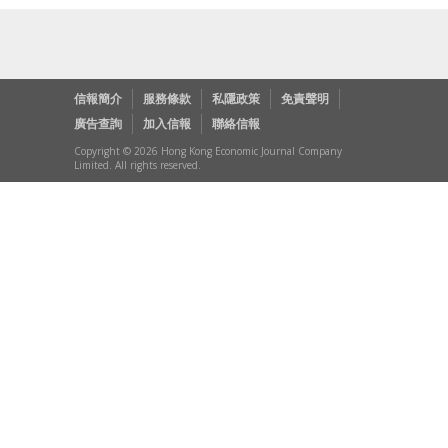
信報簡介
服務條款
私隱政策
免責聲明
廣告查詢
加入信報
聯絡信報
Copyright © 2026 Hong Kong Economic Journal Company
Limited. All rights reserved.