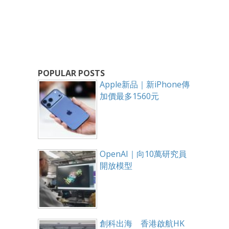
POPULAR POSTS
Apple新品｜新iPhone傳
加價最多1560元
OpenAI｜向10萬研究員
開放模型
創科出海 香港啟航HK