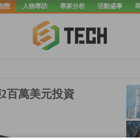
動態
人物專訪
專家分析
活動盛事
統獲2百萬美元投資