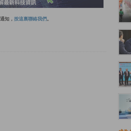
通知，
按這裏聯絡我們
。