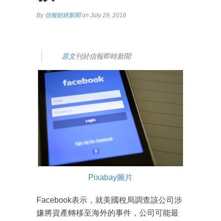
By
信報財經新聞
on July 29, 2016
原文
刊於信報即時新聞
Pixabay圖片
Facebook表示，就美國稅局調查該公司涉
嫌將資產轉移至海外的事件，公司可能最