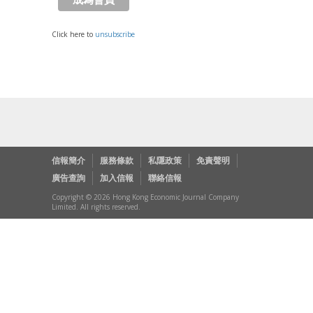
Click here to
unsubscribe
信報簡介
服務條款
私隱政策
免責聲明
廣告查詢
加入信報
聯絡信報
Copyright © 2026 Hong Kong Economic Journal Company
Limited. All rights reserved.