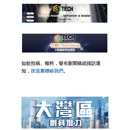
箱！
如欲投稿、報料，發布新聞稿或採訪通
知，
按這裏聯絡我們
。