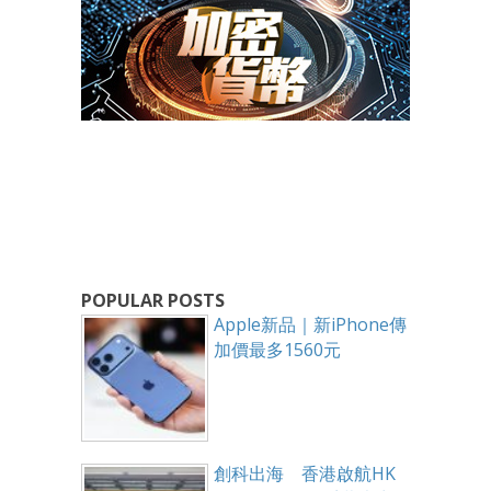
POPULAR POSTS
Apple新品｜新iPhone傳
加價最多1560元
創科出海 香港啟航HK