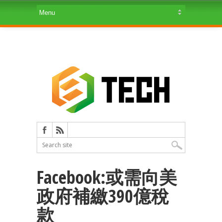
Facebook:或需向美
政府補繳390億稅
款