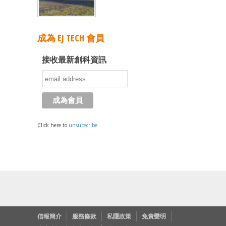
成為 EJ TECH 會員
接收最新創科資訊
Click here to
unsubscribe
信報簡介
服務條款
私隱政策
免責聲明