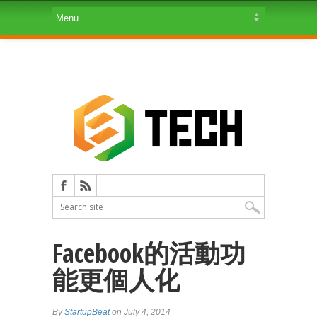
Facebook的活動功
能更個人化
By
StartupBeat
on July 4, 2014