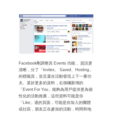
Facebook剛調整其 Events 功能， 資訊更
清晰，分了「Invites、 Saved、Hosting」
的標籤頁，並且還在活動發現上下一番功
夫。基於更多的資料，右側欄新增的
「Event For You」能夠為用戶提供更為個
性化的活動推薦，這些資料可能是你
「Like」過的頁面，可能是你加入的團體
或社區，朋友正在參加的活動，時間和地