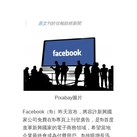
原文
刊於信報財經新聞
Pixabay圖片
Facebook（fb）昨天宣布，將容許新興國
家公司免費在fb專頁上刊登廣告，是fb首度
進軍新興國家的電子商務領域，希望當地
企業最終會成為付費用戶。fb放眼增長迅