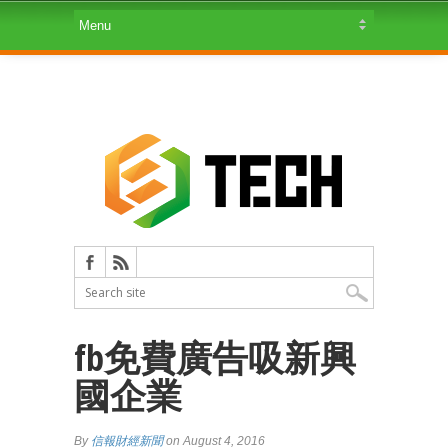
fb免費廣告吸新興
國企業
By
信報財經新聞
on August 4, 2016