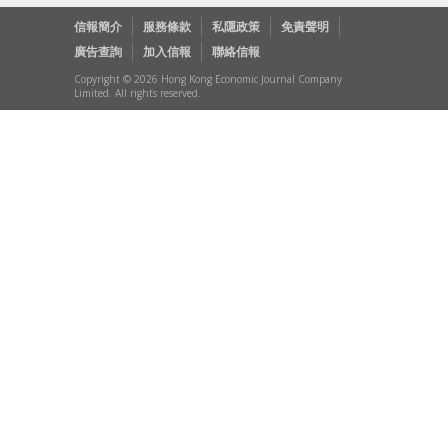
信報簡介
服務條款
私隱政策
免責聲明
廣告查詢
加入信報
聯絡信報
Copyright © 2026 Hong Kong Economic Journal Company
Limited. All rights reserved.