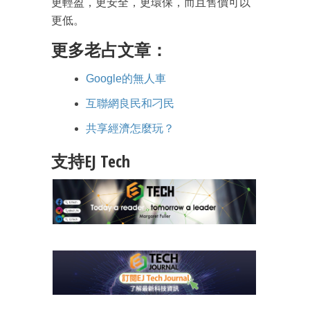
更輕盈，更安全，更環保，而且售價可以
更低。
更多老占文章：
Google的無人車
互聯網良民和刁民
共享經濟怎麼玩？
支持EJ Tech