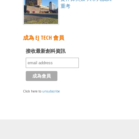
重考
成為 EJ TECH 會員
接收最新創科資訊
Click here to
unsubscribe