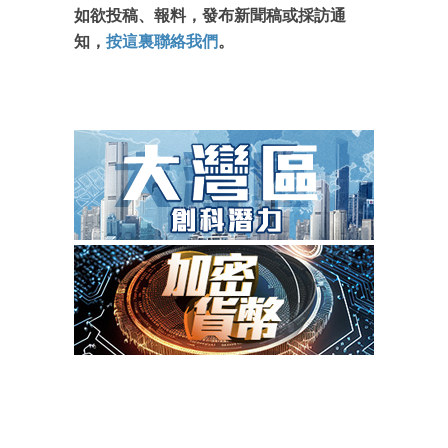
如欲投稿、報料，發布新聞稿或採訪通
知，
按這裏聯絡我們
。