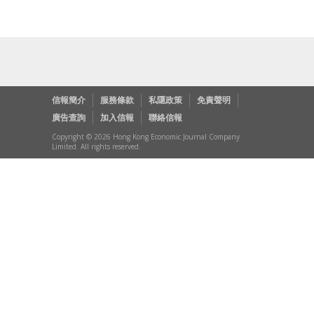
信報簡介
服務條款
私隱政策
免責聲明
廣告查詢
加入信報
聯絡信報
Copyright © 2026 Hong Kong Economic Journal Company
Limited. All rights reserved.