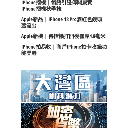
IPhone摺機｜術語引證傳聞屬實
IPhone摺機秋季推
Apple新品｜iPhone 18 Pro酒紅色鏡頭
蓋流出
Apple新機｜傳摺機打開後僅厚4.8毫米
IPhone拍易收｜商戶iPhone拍卡收錢功
能登港