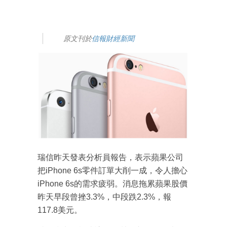
原文刊於
信報財經新聞
瑞信昨天發表分析員報告，表示蘋果公司
把iPhone 6s零件訂單大削一成，令人擔心
iPhone 6s的需求疲弱。消息拖累蘋果股價
昨天早段曾挫3.3%，中段跌2.3%，報
117.8美元。