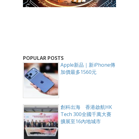
POPULAR POSTS
Apple新品｜新iPhone傳
加價最多1560元
創科出海 香港啟航HK
Tech 300全國千萬大賽
擴展至16內地城市