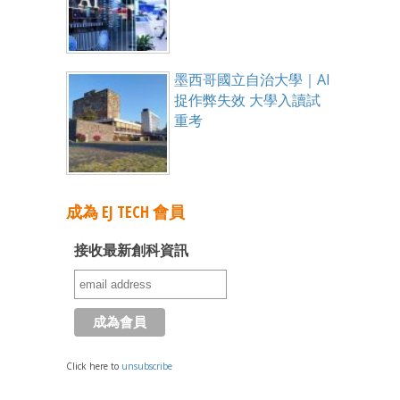
墨西哥國立自治大學｜AI
捉作弊失效 大學入讀試
重考
成為 EJ TECH 會員
接收最新創科資訊
Click here to
unsubscribe