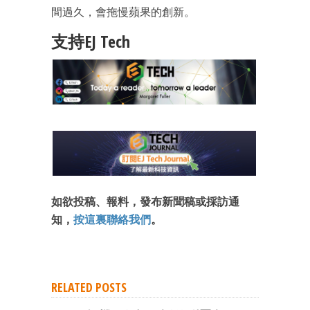
間過久，會拖慢蘋果的創新。
支持EJ Tech
成為 EJ Tech 會員
最新資訊（附創業懶人包）
箱！
如欲投稿、報料，發布新聞稿或採訪通
知，
按這裏聯絡我們
。
RELATED POSTS