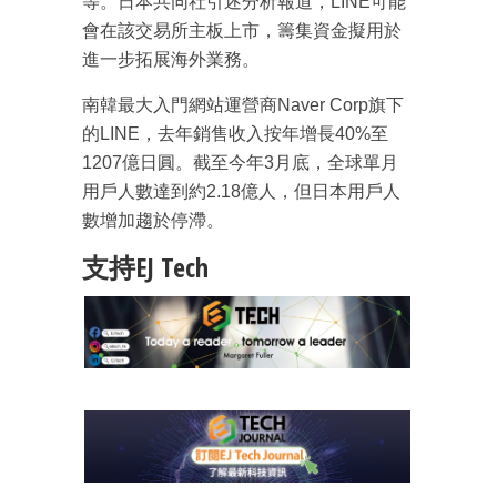
等。日本共同社引述分析報道，LINE可能
會在該交易所主板上市，籌集資金擬用於
進一步拓展海外業務。
南韓最大入門網站運營商Naver Corp旗下
的LINE，去年銷售收入按年增長40%至
1207億日圓。截至今年3月底，全球單月
用戶人數達到約2.18億人，但日本用戶人
數增加趨於停滯。
支持EJ Tech
成為 EJ Tech 會員