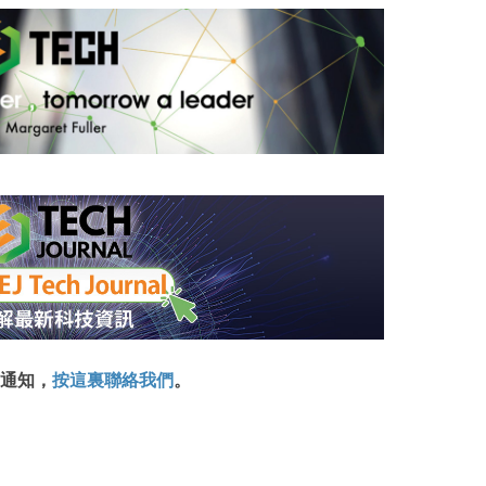
通知，
按這裏聯絡我們
。