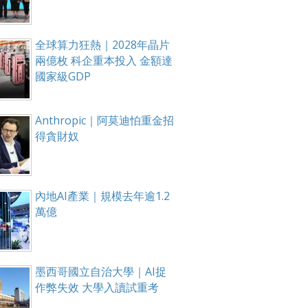
全球算力狂熱｜2028年晶片
兩億枚 科企重本投入 金額達
國家級GDP
Anthropic｜阿莫迪怕重金招
得貪財奴
內地AI產業｜規模去年逾1.2
萬億
墨西哥國立自治大學｜AI捉
作弊失效 大學入讀試重考