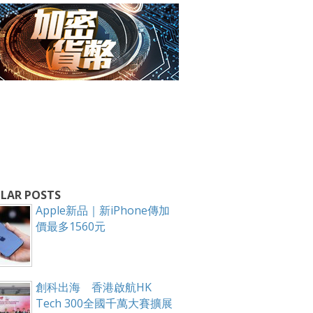
LAR POSTS
箱！
Apple新品｜新iPhone傳加
價最多1560元
創科出海 香港啟航HK
Tech 300全國千萬大賽擴展