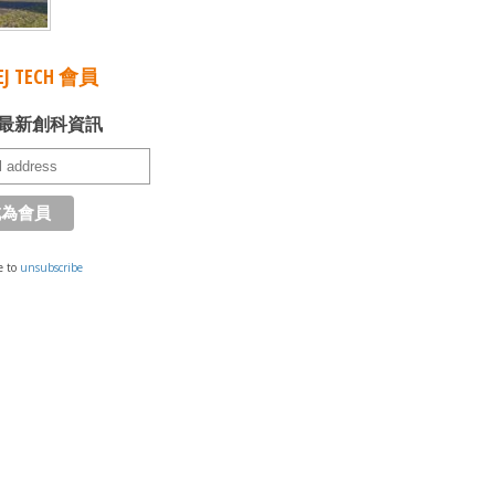
J TECH 會員
最新創科資訊
e to
unsubscribe