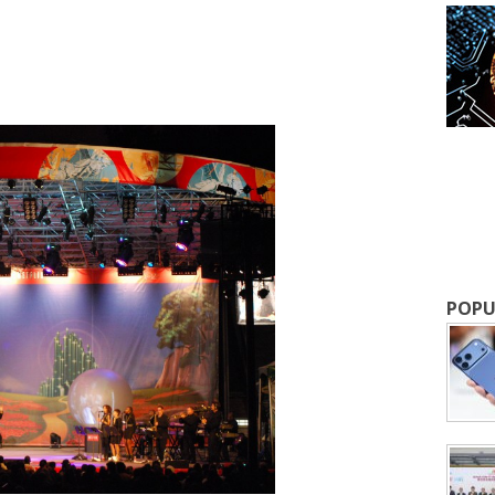
成為 EJ Tech 會員
POPU
最新資訊（附創業懶人包），直達郵