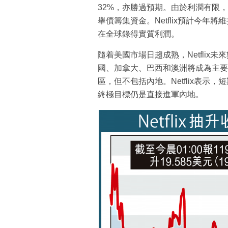
32%，亦勝過預期。由於利潤有限，N
舉債籌集資金。Netflix預計今
在全球錄得實質利潤。
隨着美國市場日趨成熟，Netfli
國、加拿大、巴西和澳洲將成為主要市場
區，但不包括內地。Netflix表
終極目標仍是直接進軍內地。