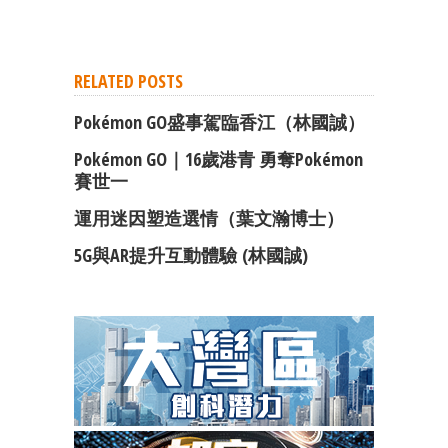
RELATED POSTS
Pokémon GO盛事駕臨香江（林國誠）
Pokémon GO｜16歲港青 勇奪Pokémon
賽世一
運用迷因塑造選情（葉文瀚博士）
5G與AR提升互動體驗 (林國誠)