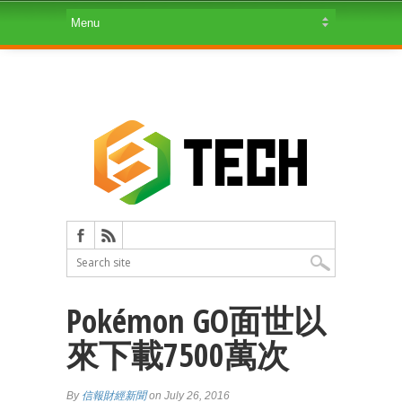
Pokémon GO面世以
來下載7500萬次
By
信報財經新聞
on July 26, 2016