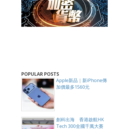
POPULAR POSTS
Apple新品｜新iPhone傳
加價最多1560元
創科出海 香港啟航HK
Tech 300全國千萬大賽