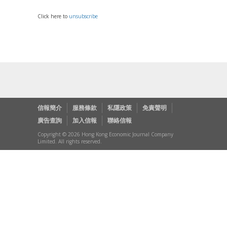
Click here to
unsubscribe
信報簡介
服務條款
私隱政策
免責聲明
廣告查詢
加入信報
聯絡信報
Copyright © 2026 Hong Kong Economic Journal Company
Limited. All rights reserved.