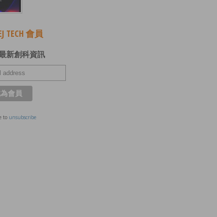
J TECH 會員
最新創科資訊
e to
unsubscribe