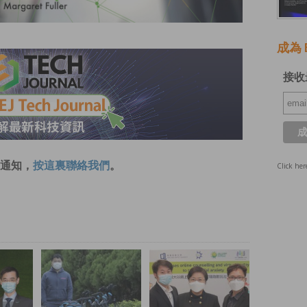
成為 E
接收
通知，
按這裏聯絡我們
。
Click her