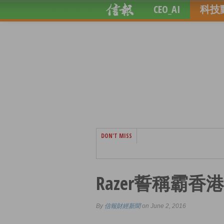
CEO_AI
科技
DON'T MISS
Razer誓稱霸香港
By
信報財經新聞
on June 2, 2016