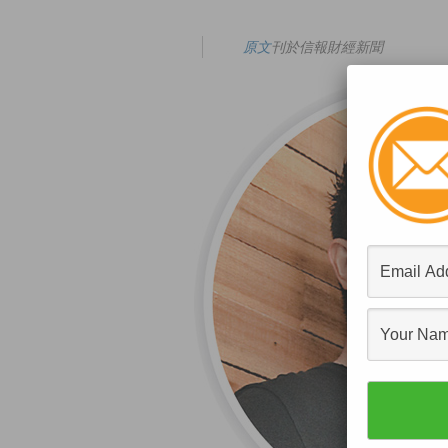
原文
刊於信報財經新聞