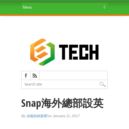
Snap海外總部設英
By
信報財經新聞
on January 11, 2017