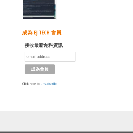
成為 EJ TECH 會員
接收最新創科資訊
Click here to
unsubscribe