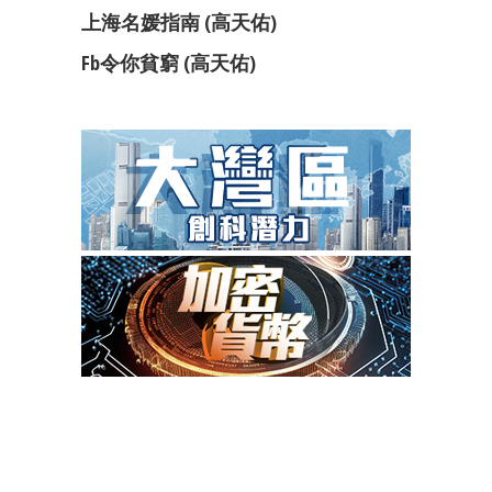
上海名媛指南 (高天佑)
Fb令你貧窮 (高天佑)