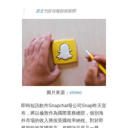
原文
刊於信報財經新聞
圖片來源：
vimeo
即時短訊軟件Snapchat母公司Snap昨天宣
布，將以倫敦作為國際業務總部，個別海
外市場的收入將按英國稅率納稅。對於即
將脫歐的英國而言，有關決定是又一勝