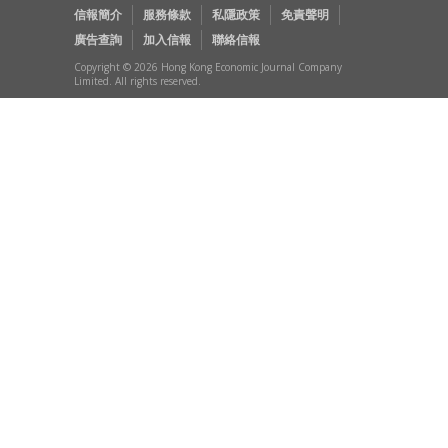
信報簡介
服務條款
私隱政策
免責聲明
廣告查詢
加入信報
聯絡信報
Copyright © 2026 Hong Kong Economic Journal Company
Limited. All rights reserved.