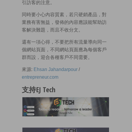
引訪客的注意。
同時要小心內容質素，若只硬銷產品，對
業務有害無益，發佈的內容應該能幫助訪
客解決難題，而且不收分文。
還有一項心得，不要把所有流量導向同一
個網站頁面，不同網站頁面應為每個客戶
群而設，迎合各種客戶不同需要。
來源:
Ehsan Jahandarpour
/
entrepreneur.com
支持EJ Tech