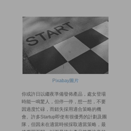
Pixabay圖片
你或許日以繼夜準備發佈產品，處女登場
時能一鳴驚人，但停一停，想一想，不要
因過度忙碌，而錯失採用適合策略的機
會。許多Startup即使有很優秀的計劃及團
隊，但因未在適當時候採取適當策略，最