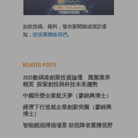
如欲投稿、報料，發布新聞稿或採訪通
知，
按這裏聯絡我們
。
RELATED POSTS
2025數碼港創業投資論壇 匯聚業界
精英 探索創投與科技未來趨勢
中國民營企業航天夢（廖錦興博士）
經濟下行造就企業創新突圍（廖錦興
博士）
智能鏡頭掃描場景 助視障者重獲視野