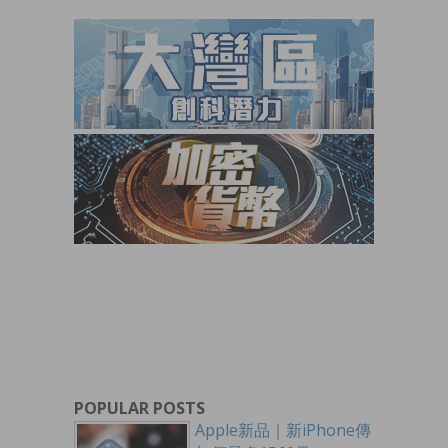
POPULAR POSTS
Apple新品｜新iPhone傳