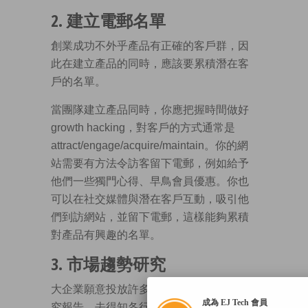
2. 建立電郵名單
創業成功不外乎產品有正確的客戶群，因
此在建立產品的同時，應該要累積潛在客
戶的名單。
當團隊建立產品同時，你應把握時間做好
growth hacking，對客戶的方式通常是
attract/engage/acquire/maintain。你的網
站需要有方法令訪客留下電郵，例如給予
他們一些獨門心得、早鳥會員優惠。你也
可以在社交媒體與潛在客戶互動，吸引他
們到訪網站，並留下電郵，這樣能夠累積
對產品有興趣的名單。
3. 市場趨勢研究
大企業願意投放許多金錢去購買不同的研
成為 EJ Tech 會員
究報告，去得知各行業的前景預測，當然