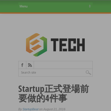
Startup正式登場前
要做的4件事
By
StartupBeat
on August 21, 2016