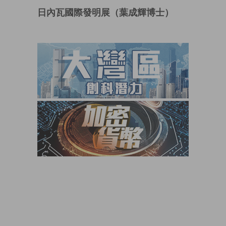
日內瓦國際發明展（葉成輝博士）