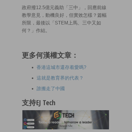
政府撥12.5億元義助「三中」，回應前線
教學意見，動機良好，但實效怎樣？篇幅
所限，最後以「STEM上馬、三中又如
何？」作結。
更多何漢權文章：
香港這城市還存着愛嗎?
這就是教育界的代表？
誰搬走了中國
支持EJ Tech