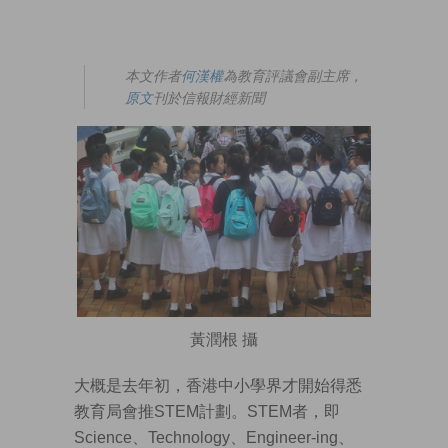
本文作者
何漢權
為教育評議會副主席，
原文
刊於信報財經新聞
黃潤根 攝
大概是去年初，香港中小學界才開始得悉
教育局會推STEM計劃。STEM者，即
Science、Technology、Engineer-ing、