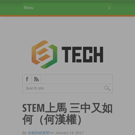
STEM上馬 三中又如
何（何漢權）
By
信報財經新聞
on January 14, 2017