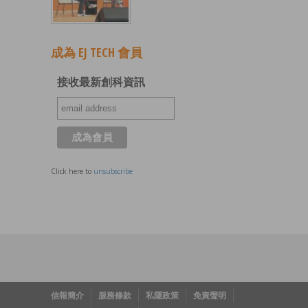
成為 EJ TECH 會員
接收最新創科資訊
Click here to
unsubscribe
信報簡介
服務條款
私隱政策
免責聲明