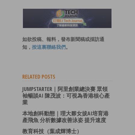
如欲投稿、報料，發布新聞稿或採訪通
知，
按這裏聯絡我們
。
RELATED POSTS
JUMPSTARTER｜阿里創業總決賽 眾領
袖暢談AI 陳茂波：可視為香港核心產
業
本地創科動態｜理大夥女拔AI培育港
產飛魚 分析數據改善泳姿 提升速度
教育科技（葉成輝博士）