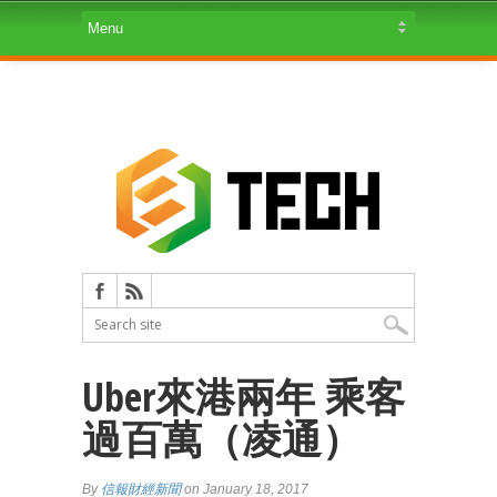
Uber來港兩年 乘客
過百萬（凌通）
By
信報財經新聞
on January 18, 2017