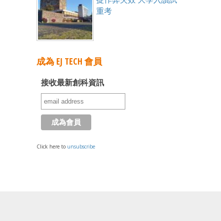
重考
成為 EJ TECH 會員
接收最新創科資訊
Click here to
unsubscribe