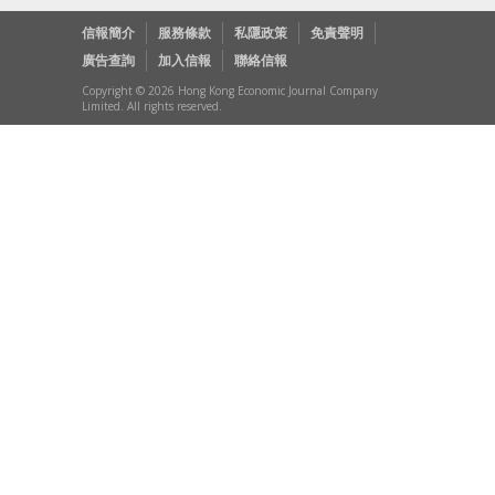
信報簡介
服務條款
私隱政策
免責聲明
廣告查詢
加入信報
聯絡信報
Copyright © 2026 Hong Kong Economic Journal Company
Limited. All rights reserved.