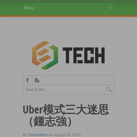
Uber模式三大迷思
（鍾志強）
By
StartupBeat
on August 29, 2015