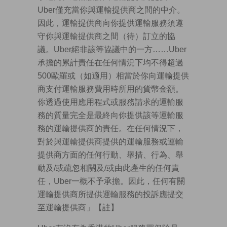
Uber僅充當你與運輸提供商之間的中介。
因此，運輸提供商向你提供運輸服務須遵
守你與運輸提供商之間（待）訂立的協
議。Uber絕非該等協議中的一方……Uber
承擔的累計責任在任何情況下均不得超過
500歐羅或（如適用）相當於你向運輸提供
商支付運輸服務費用時所用的貨幣金額。
你透過使用應用程式或服務請求的運輸服
務的質量完全是最終向你提供該等運輸服
務的運輸提供商的責任。在任何情況下，
對於與運輸提供商提供的運輸服務或運輸
提供商方面的任何行動、舉措、行為、舉
動及/或疏忽相關及/或由此產生的任何責
任，Uber一概不予承擔。因此，任何有關
運輸提供商所提供運輸服務的投訴應提交
至運輸提供商」【註】