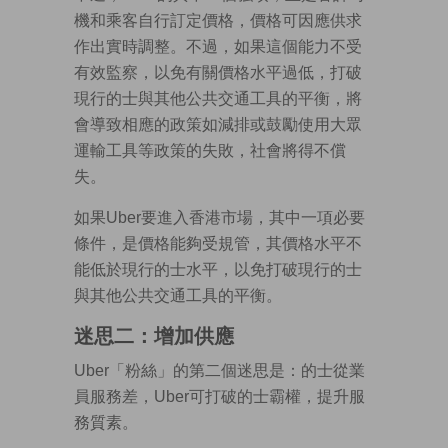
機和乘客自行訂定價格，價格可因應供求
作出實時調整。不過，如果這個能力不受
有效監察，以免有關價格水平過低，打破
現行的士與其他公共交通工具的平衡，將
會導致相應的政策如減排或鼓勵使用大眾
運輸工具等政策的失敗，社會將得不償
失。
如果Uber要進入香港市場，其中一項必要
條件，是價格能夠受規管，其價格水平不
能低於現行的士水平，以免打破現行的士
與其他公共交通工具的平衡。
迷思二：增加供應
Uber「粉絲」的第二個迷思是：的士從業
員服務差，Uber可打破的士霸權，提升服
務質素。