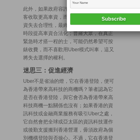
此外，如果政府容許Uber在繁忙時段向乘
客收取更高車資，而間接導致監管的士車
資失去合理性，最終必然導致的士在繁忙
時段提高車資合法化；普羅大眾，在真正
緊急時才搭一程的士，可能仍然希望可按
錶收費，而不喜歡用Uber模式叫車，這又
將失去選擇的權利。
迷思三：促進經濟
Uber不是省油的燈，它在香港登陸，便可
為香港帶來高科技的商機嗎？筆者認為它
是否在香港登陸，與它會否為香港帶來高
科技商機一點關係也沒有；如果香港的資
訊科技或金融商業服務有吸引Uber之處，
它自然會把全球或亞太區的資訊科技運作
或後勤支援搬到香港營運，毋須政府為個
別機構登陸與否操心。不過，它在香港登