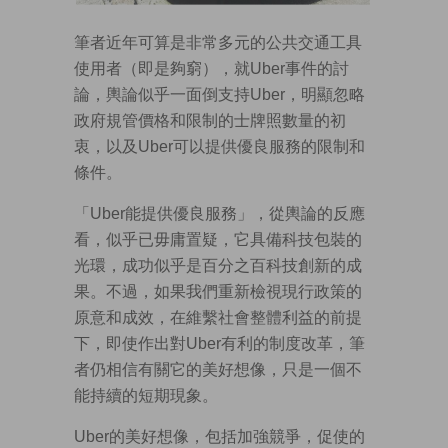
筆者近年可算是非常多元的公共交通工具
使用者（即是夠窮），就Uber事件的討
論，輿論似乎一面倒支持Uber，明顯忽略
政府規管價格和限制的士牌照數量的初
衷，以及Uber可以提供優良服務的限制和
條件。
「Uber能提供優良服務」，從輿論的反應
看，似乎已毋庸置疑，它具備科技包裝的
光環，成功似乎是百分之百科技創新的成
果。不過，如果我們重新檢視現行政策的
原意和成效，在維繫社會整體利益的前提
下，即使作出對Uber有利的制度改革，筆
者仍相信有關它的美好想像，只是一個不
能持續的短期現象。
Uber的美好想像，包括加強競爭，促使的