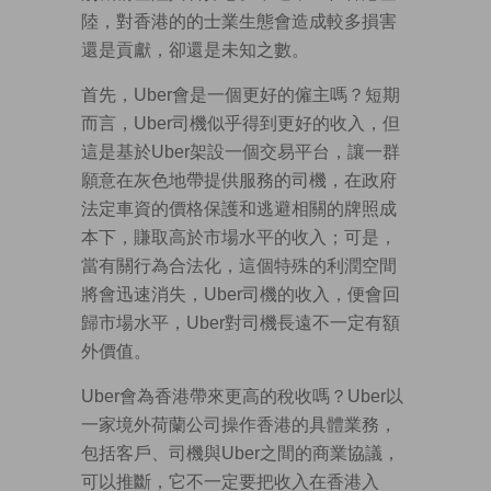
陸，對香港的的士業生態會造成較多損害
還是貢獻，卻還是未知之數。
首先，Uber會是一個更好的僱主嗎？短期
而言，Uber司機似乎得到更好的收入，但
這是基於Uber架設一個交易平台，讓一群
願意在灰色地帶提供服務的司機，在政府
法定車資的價格保護和逃避相關的牌照成
本下，賺取高於市場水平的收入；可是，
當有關行為合法化，這個特殊的利潤空間
將會迅速消失，Uber司機的收入，便會回
歸市場水平，Uber對司機長遠不一定有額
外價值。
Uber會為香港帶來更高的稅收嗎？Uber以
一家境外荷蘭公司操作香港的具體業務，
包括客戶、司機與Uber之間的商業協議，
可以推斷，它不一定要把收入在香港入