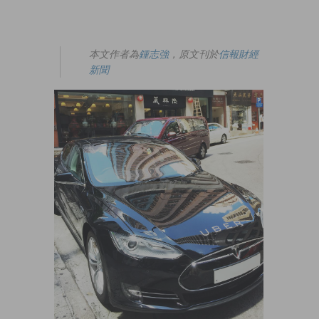
本文作者為
鍾志強
，原文刊於
信報財經
新聞