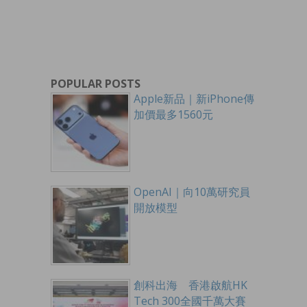
POPULAR POSTS
Apple新品｜新iPhone傳
加價最多1560元
OpenAI｜向10萬研究員
開放模型
創科出海 香港啟航HK
Tech 300全國千萬大賽