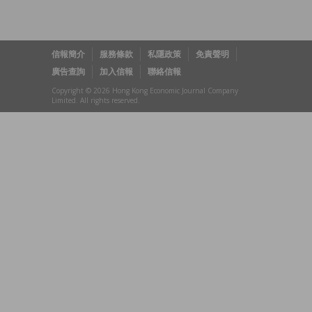
信報簡介
服務條款
私隱政策
免責聲明
廣告查詢
加入信報
聯絡信報
Copyright © 2026 Hong Kong Economic Journal Company
Limited. All rights reserved.