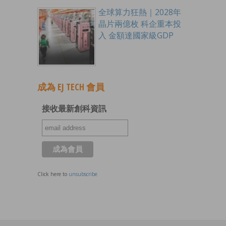
全球算力狂熱｜2028年
晶片兩億枚 科企重本投
入 金額達國家級GDP
成為 EJ TECH 會員
接收最新創科資訊
Click here to
unsubscribe