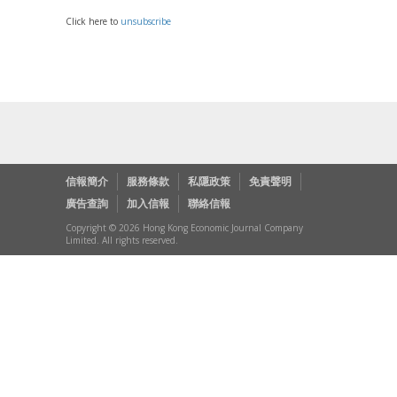
Click here to
unsubscribe
信報簡介
服務條款
私隱政策
免責聲明
廣告查詢
加入信報
聯絡信報
Copyright © 2026 Hong Kong Economic Journal Company
Limited. All rights reserved.