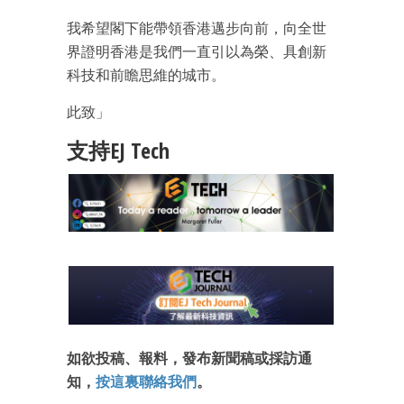
我希望閣下能帶領香港邁步向前，向全世
界證明香港是我們一直引以為榮、具創新
科技和前瞻思維的城市。
此致」
支持EJ Tech
如欲投稿、報料，發布新聞稿或採訪通
知，
按這裏聯絡我們
。