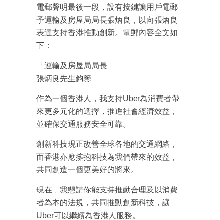
電郵聲明最後一段，設有按鍵讓用戶電郵
予運輸及房屋局局長張炳良，以向張炳良
表達支持香港推動創新。電郵內容全文如
下：
「運輸及房屋局局長
張炳良先生鈞鑒
作為一個香港人，我支持Uber為消費者帶
來更多元化的選擇，推進社會經濟效益，
成為 EJ Tech 會員
並確保交通服務安全可靠。
最新資訊（附創業懶人包）
箱！
創新科技現正改善全球各地的交通網絡，
而香港亦應擁抱科技為我們帶來的效益，
共同創造一個更美好的將來。
現在，我懇請你能支持推動合理及以消費
者為本的法規，共同推動創新科技，讓
Uber可以繼續為香港人服務。