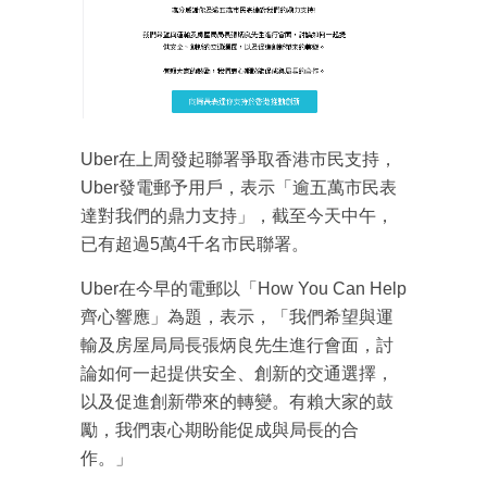
Uber在上周發起聯署爭取香港市民支持，
Uber發電郵予用戶，表示「逾五萬市民表
達對我們的鼎力支持」，截至今天中午，
已有超過5萬4千名市民聯署。
Uber在今早的電郵以「How You Can Help
齊心響應」為題，表示，「我們希望與運
輸及房屋局局長張炳良先生進行會面，討
論如何一起提供安全、創新的交通選擇，
以及促進創新帶來的轉變。有賴大家的鼓
勵，我們衷心期盼能促成與局長的合
作。」