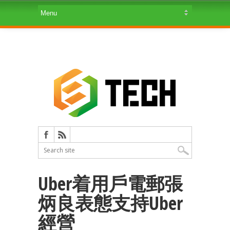
Uber着用戶電郵張
炳良表態支持Uber
經營