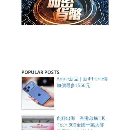
POPULAR POSTS
Apple新品｜新iPhone傳
加價最多1560元
創科出海 香港啟航HK
Tech 300全國千萬大賽