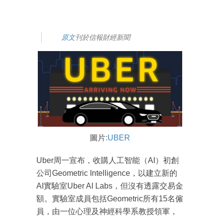
原文
刊於信報財經新聞
圖片
:UBER
Uber周一宣布，收購人工智能（AI）初創
公司Geometric Intelligence，以建立新的
AI實驗室Uber AI Labs，但沒有透露交易金
額。實驗室成員包括Geometric所有15名僱
員，由一位心理及神經科學系教授領軍，