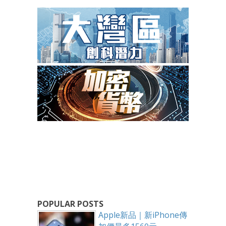
POPULAR POSTS
Apple新品｜新iPhone傳