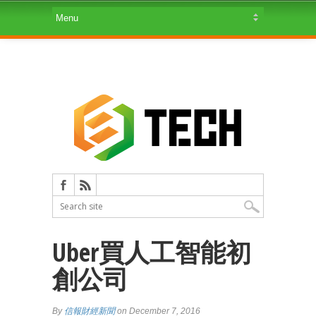
Uber買人工智能初
創公司
By
信報財經新聞
on December 7, 2016