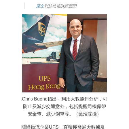
原文
刊於信報財經新聞
Chris Buono指出，利用大數據作分析，可
防止及減少交通意外，包括提醒司機佩帶
安全帶、減少倒車等。（葉浩霖攝）
國際物流企業UPS一直積極發展大數據及