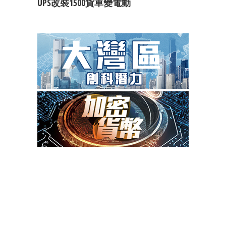
UPS改裝1500貨車變電動