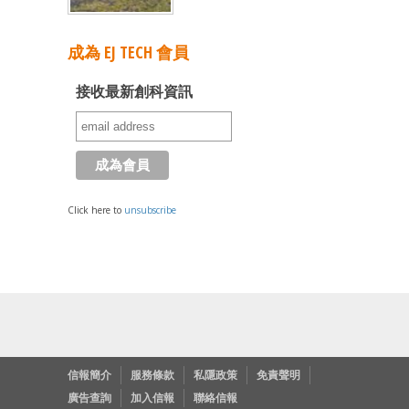
成為 EJ TECH 會員
接收最新創科資訊
Click here to
unsubscribe
信報簡介
服務條款
私隱政策
免責聲明
廣告查詢
加入信報
聯絡信報