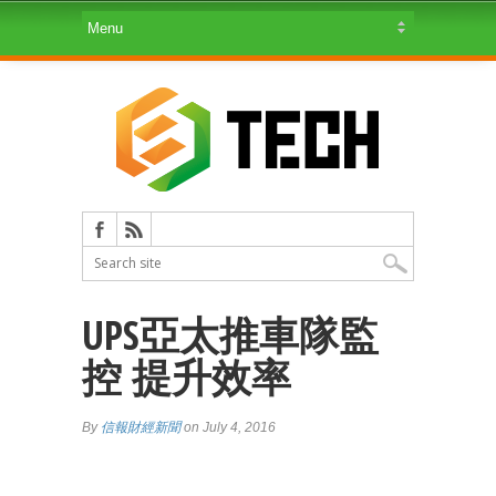
UPS亞太推車隊監
控 提升效率
By
信報財經新聞
on July 4, 2016