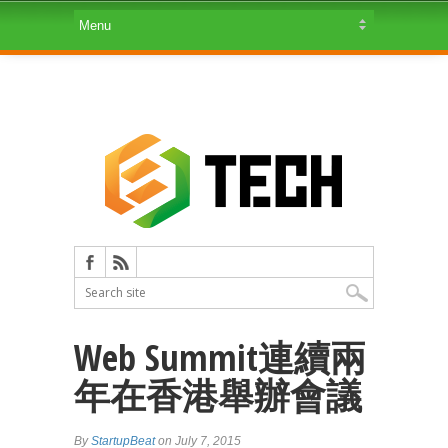
Web Summit連續兩
年在香港舉辦會議
By
StartupBeat
on July 7, 2015