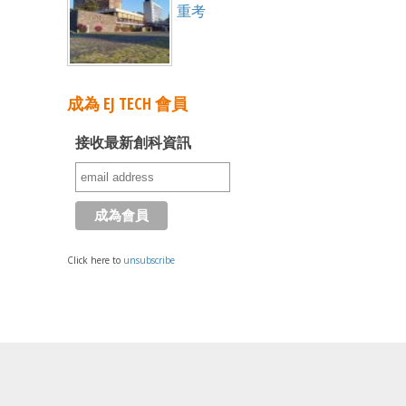
重考
成為 EJ TECH 會員
接收最新創科資訊
Click here to
unsubscribe