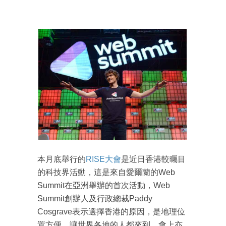
本月底舉行的
RISE大會
是近日香港較曯目
的科技界活動，這是來自愛爾蘭的Web
Summit在亞洲舉辦的首次活動，Web
Summit創辦人及行政總裁Paddy
Cosgrave表示選擇香港的原因，是地理位
置方便，讓世界各地的人都來到，會上亦