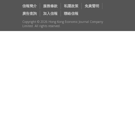
信報簡介
服務條款
私隱政策
免責聲明
廣告查詢
加入信報
聯絡信報
Copyright © 2026 Hong Kong Economic Journal Company
Limited. All rights reserved.