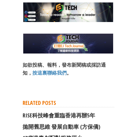
如欲投稿、報料，發布新聞稿或採訪通
知，
按這裏聯絡我們
。
RELATED POSTS
RISE科技峰會重臨香港再辦5年
拋開舊思維 發展自動車 (方保僑)