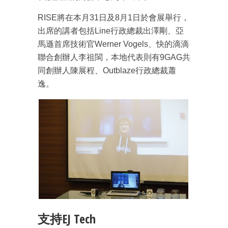
RISE將在本月31日及8月1日於會展舉行，
出席的講者包括Line行政總裁出澤剛、亞
馬遜首席技術官Werner Vogels、快的滴滴
聯合創辦人李祖閩，本地代表則有9GAG共
同創辦人陳展程、Outblaze行政總裁蕭
逸。
支持EJ Tech