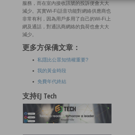
服務，而在室內接收訊號的投訴便會大大
減少。其實Wi-Fi話音功能對網絡供應商也
非常有利，因為用戶多用了自己的Wi-Fi上
網及通話，對通訊商網絡的負荷也會大大
減少。
更多方保僑文章：
私隱比公眾知情權重要?
我的黃金時段
免費年代終結
支持EJ Tech