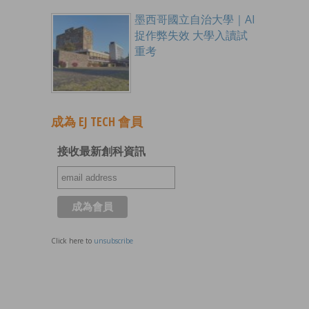
墨西哥國立自治大學｜AI
捉作弊失效 大學入讀試
重考
成為 EJ TECH 會員
接收最新創科資訊
Click here to
unsubscribe