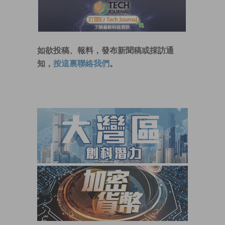
如欲投稿、報料，發布新聞稿或採訪通
知，
按這裏聯絡我們
。