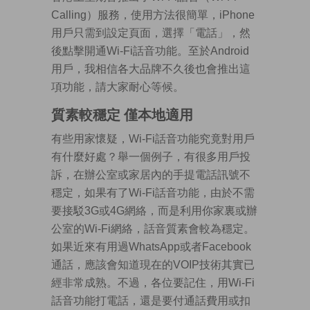
Calling）服務，使用方法很簡單，iPhone
用戶只需到設定頁面，選擇「電話」，然
後點擊開通Wi-Fi話音功能。至於Android
用戶，我相信各大品牌不久後也會推出這
項功能，請大家耐心等候。
質素較穩定 僅本地適用
有些用家懷疑，Wi-Fi話音功能究竟對用戶
有什麼好處？舉一個例子，有很多用戶投
訴，在辦公室或家居內的手提電話訊號不
穩定，如果有了Wi-Fi話音功能，由於不需
要接駁3G或4G網絡，而是利用你家裏或辦
公室的Wi-Fi網絡，話音質素會較為穩定。
如果近來有用過WhatsApp或者Facebook
通話，應該會知道現在的VOIP技術其實已
經非常成熟。不過，各位要記住，用Wi-Fi
話音功能打電話，還是要付通話費用或扣