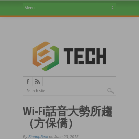
Wi-Fi話音大勢所趨
（方保僑）
By
StartupBeat
on June 23, 2015