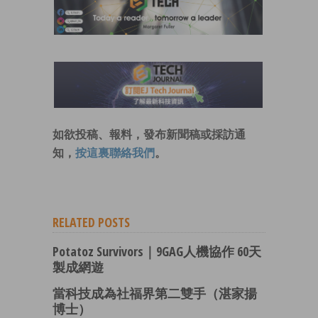
如欲投稿、報料，發布新聞稿或採訪通
知，
按這裏聯絡我們
。
RELATED POSTS
Potatoz Survivors｜9GAG人機協作 60天
製成網遊
當科技成為社福界第二雙手（湛家揚
博士）