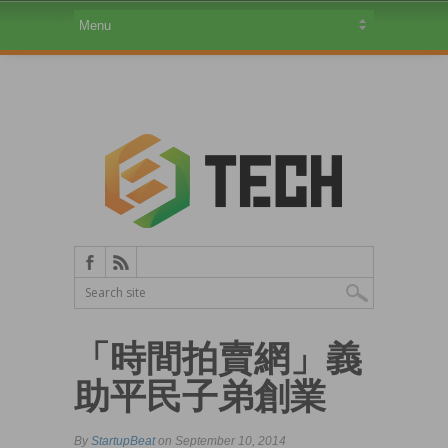
「時間拍賣網」義
助平民子弟創業
By
StartupBeat
on September 10, 2014