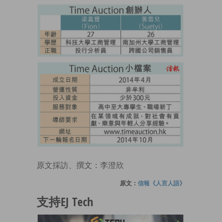
原文採訪、撰文：李澄欣
原文：
信報《人言人語》
支持EJ Tech