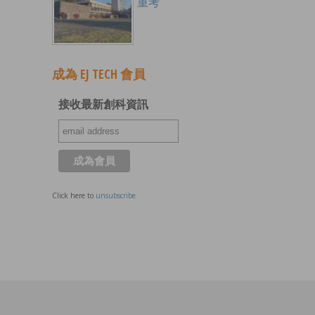
重考
成為 EJ TECH 會員
接收最新創科資訊
Click here to
unsubscribe