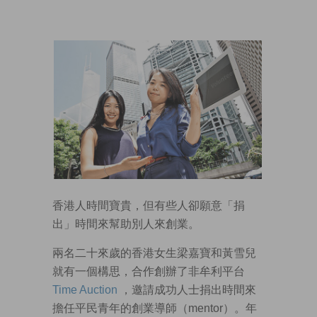
香港人時間寶貴，但有些人卻願意「捐
出」時間來幫助別人來創業。
兩名二十來歲的香港女生梁嘉寶和黃雪兒
就有一個構思，合作創辦了非牟利平台
Time Auction
，邀請成功人士捐出時間來
擔任平民青年的創業導師（mentor）。年