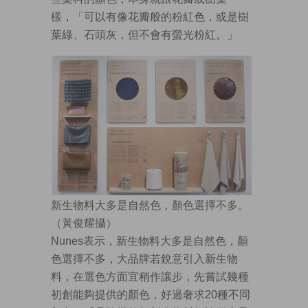
樣，「可以有像花瓣般的粉紅色，或是樹
葉綠、石頭灰，但不會有螢光粉紅。」
新生物料大多是自然色，顏色選擇不多。
（黃俊耀攝）
Nunes表示，新生物料大多是自然色，顏
色選擇不多，大品牌若銳意引入新生物
料，在選色方面宜稍作讓步，先嘗試幾種
初創能夠提供的顏色，好過奢求20種不同