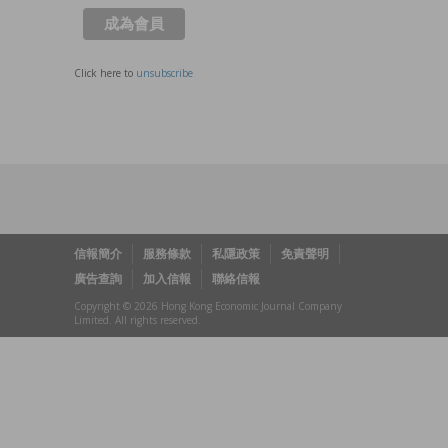
Click here to
unsubscribe
信報簡介
服務條款
私隱政策
免責聲明
廣告查詢
加入信報
聯絡信報
Copyright © 2026 Hong Kong Economic Journal Company
Limited. All rights reserved.