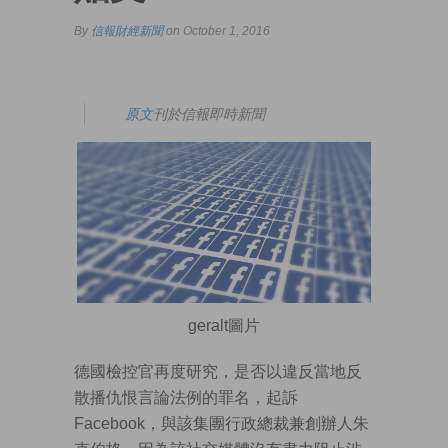
By
信報財經新聞
on October 1, 2016
原文
刊於信報即時新聞
geralt圖片
德國檢控官再度研究，是否以違反當地反
散播仇恨言論法例的罪名，起訴
Facebook，與該集團行政總裁兼創辦人朱