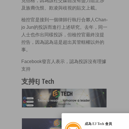
克伯格，因為該社交媒體沒有盡力阻止涉
及族裔仇恨、欺凌與歧視的貼文上載。
檢控官是接到一個律師行執行合夥人Chan-
jo Jun的投訴而進行上述研究。去年，同一
人士也作出同樣投訴，但檢控官最終沒提
控告，因為認為這是超出其管轄權以外的
事。
Facebook發言人表示，認為投訴沒有理據
支持
支持EJ Tech
成為 EJ Tech 會員