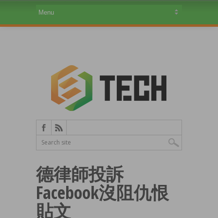
德律師投訴
Facebook沒阻仇恨
貼文