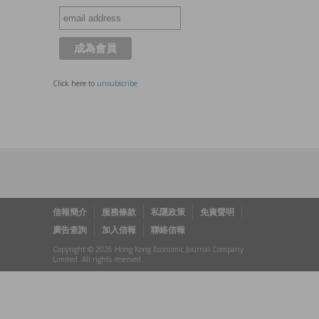
Click here to
unsubscribe
信報簡介
服務條款
私隱政策
免責聲明
廣告查詢
加入信報
聯絡信報
Copyright © 2026 Hong Kong Economic Journal Company
Limited. All rights reserved.