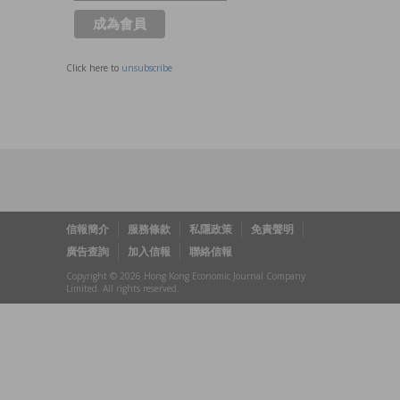
Click here to
unsubscribe
信報簡介
服務條款
私隱政策
免責聲明
廣告查詢
加入信報
聯絡信報
Copyright © 2026 Hong Kong Economic Journal Company
Limited. All rights reserved.