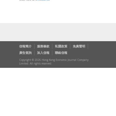
信報簡介
服務條款
私隱政策
免責聲明
廣告查詢
加入信報
聯絡信報
Copyright © 2026 Hong Kong Economic Journal Company
Limited. All rights reserved.