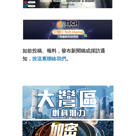
如欲投稿、報料，發布新聞稿或採訪通
知，
按這裏聯絡我們
。