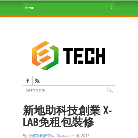
新地助科技創業 X-
LAB免租包裝修
By
信報財經新聞
on December 16, 2016