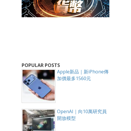
POPULAR POSTS
Apple新品｜新iPhone傳
加價最多1560元
OpenAI｜向10萬研究員
開放模型