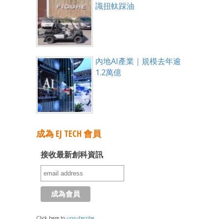
識扭軚踩油
內地AI產業｜規模去年逾
1.2萬億
成為 EJ TECH 會員
接收最新創科資訊
Click here to
unsubscribe