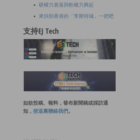
硬權力衰落與軟權力興起
來扶助香港的「李斯特城」一把吧
支持EJ Tech
如欲投稿、報料，發布新聞稿或採訪通
知，
按這裏聯絡我們
。