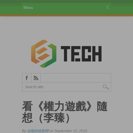
看《權力遊戲》隨
想（李臻）
By
信報財經新聞
on September 10, 2016