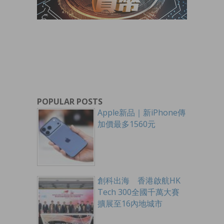
POPULAR POSTS
Apple新品｜新iPhone傳
加價最多1560元
創科出海 香港啟航HK
Tech 300全國千萬大賽
擴展至16內地城市