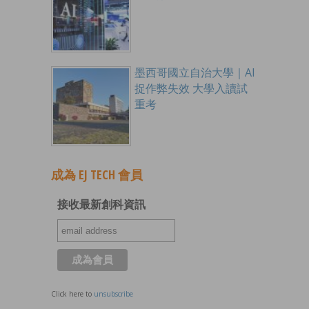
墨西哥國立自治大學｜AI
捉作弊失效 大學入讀試
重考
成為 EJ TECH 會員
接收最新創科資訊
Click here to
unsubscribe