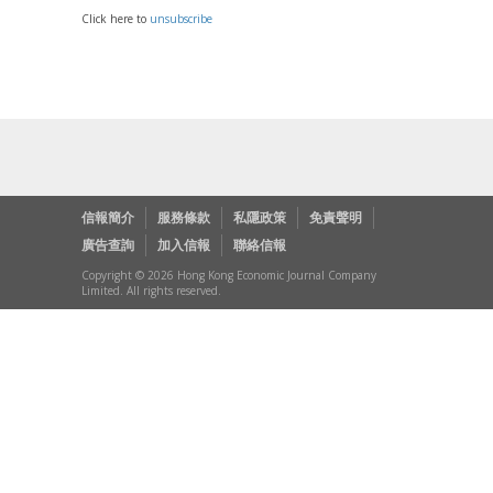
Click here to
unsubscribe
信報簡介
服務條款
私隱政策
免責聲明
廣告查詢
加入信報
聯絡信報
Copyright © 2026 Hong Kong Economic Journal Company
Limited. All rights reserved.