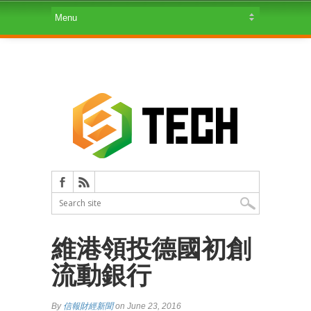
維港領投德國初創
流動銀行
By
信報財經新聞
on June 23, 2016