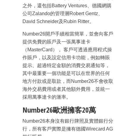
之外，還包括Battery Ventures、德國網購
公司Zalando的管理層Robert Gentz、
David Schneider及Rubin Ritter。
Number26開戶手續相當簡單，並會向客戶
提供免費的賬戶及一張萬事達卡
（MasterCard）， 客戶可透過應用程式操
作賬戶，以及設定信用卡功能，例如轉賬
提示、超過特定金額的消費交易通知等，
其中最重要一個功能是可以在世界的任何
地方付款或是取款，而Number26不會收取
海外交易費用或者其他額外費用，並統一
採用萬事達卡的滙率。
Number26歐洲擁客20萬
Number26本身沒有銀行牌照及實體銀行分
行，所有客戶實際是擁有德國Wirecard AG