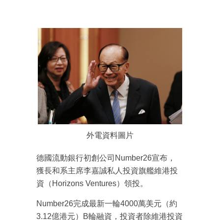
外電資料圖片
德國流動銀行初創公司Number26宣布，
獲長和系主席李嘉誠私人投資旗艦維港投
資（Horizons Ventures）領投。
Number26完成最新一輪4000萬美元（約
3.12億港元）B輪融資，投資者除維港投資