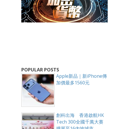
POPULAR POSTS
Apple新品｜新iPhone傳
加價最多1560元
創科出海 香港啟航HK
Tech 300全國千萬大賽
擴展至16內地城市