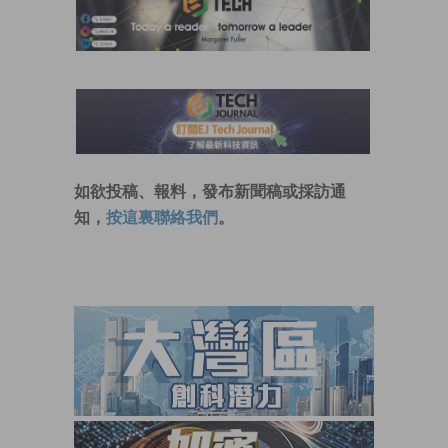
如欲投稿、報料，發布新聞稿或採訪通
知，
按這裏聯絡我們
。