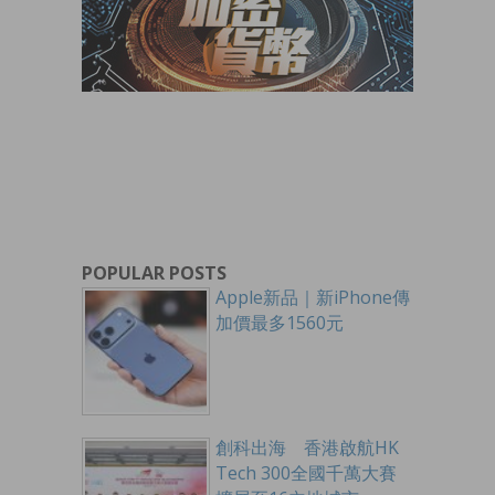
POPULAR POSTS
Apple新品｜新iPhone傳
加價最多1560元
創科出海 香港啟航HK
Tech 300全國千萬大賽