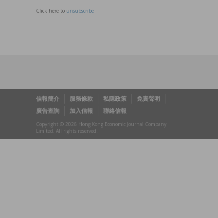
Click here to
unsubscribe
信報簡介
服務條款
私隱政策
免責聲明
廣告查詢
加入信報
聯絡信報
Copyright © 2026 Hong Kong Economic Journal Company
Limited. All rights reserved.