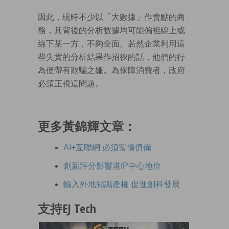
因此，現時不少以「大數據」作賣點的商
務，其背後的分析數據均可能偏袒線上或
線下某一方，不夠全面。若然企業利用這
些失實的分析結果作招徠的話，他們的行
為便帶有欺騙之嫌。為保障消費者，政府
必須正視這問題。
更多黃錦輝文章：
AI+互聯網 必須智情俱備
創新評分影響港IP中心地位
輸入外地知識產權 促進創科發展
支持EJ Tech