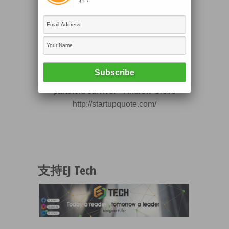
Intel沒有詳述Grove死因，但該名傳奇人物
患有腦退化症，亦曾在1990年代中期罹患
前列腺癌。
Success breeds complacency.
Complacency breeds failure. Only the
paranoid survive. – Andrew Grove
http://startupquote.com/
支持EJ Tech