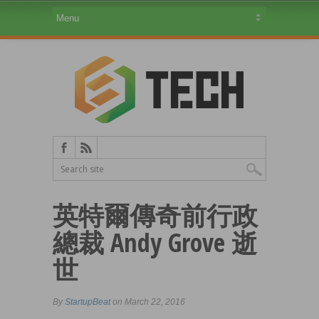
英特爾傳奇前行政
總裁 Andy Grove 逝
世
By
StartupBeat
on March 22, 2016