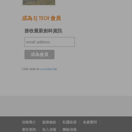
成為 EJ TECH 會員
接收最新創科資訊
Click here to
unsubscribe
信報簡介
服務條款
私隱政策
免責聲明
廣告查詢
加入信報
聯絡信報