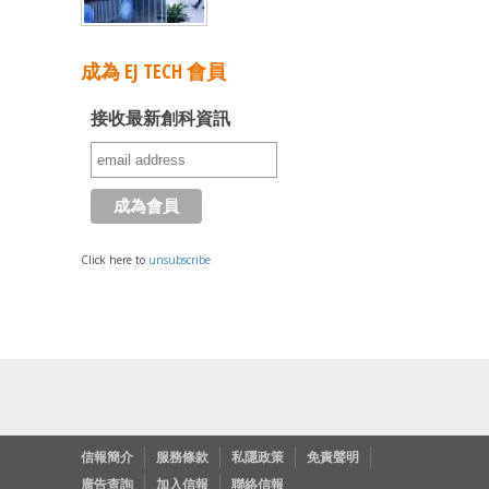
成為 EJ TECH 會員
接收最新創科資訊
Click here to
unsubscribe
信報簡介
服務條款
私隱政策
免責聲明
廣告查詢
加入信報
聯絡信報