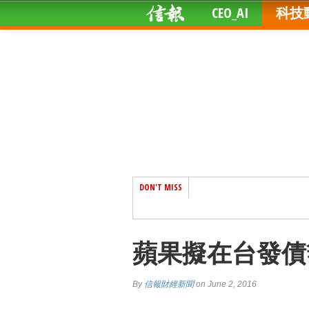
CEO_AI
科技
DON'T MISS
蘋果擬在台發債
By
信報財經新聞
on June 2, 2016