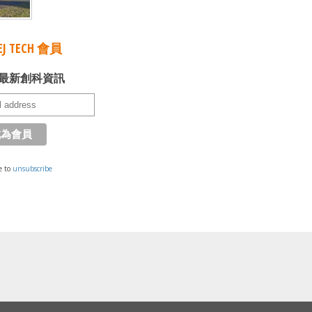
J TECH 會員
最新創科資訊
e to
unsubscribe