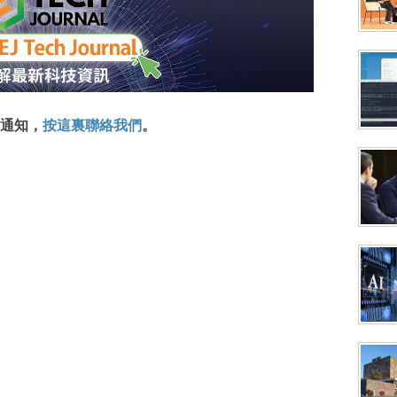
通知，
按這裏聯絡我們
。