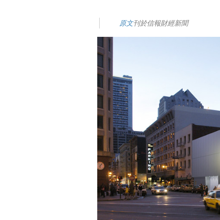
原文
刊於信報財經新聞