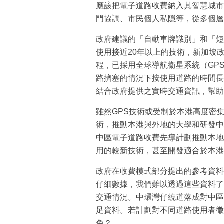
應該把電子道路收費納入其智慧城市
門協調、市民個人私隱等，從多個層
政府建議的「自動車牌識別」和「短
使用接近20年以上的技術，新加坡政
程，已採用全球導航衞星系統（GP
路擠塞的情況下按使用道路的時間長
結合政府提供之實時交通資訊，幫助
雖然GPS技術或受制於本港高度密集
術，推動本港與外地的大學和研發中
中區電子道路收費先導計劃推動本地
用的較新技術，甚至開發適合於本港
政府在收費模式部分提出的參考資料
仔細數據，我們難以透過這些資料了
交通情況。中環灣仔繞道落成對中區
足資料。若計劃對不同道路使用者徵
免？