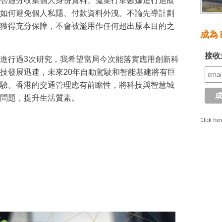
否過分收集個人身份資料、蒐集行車數據進行追蹤
如何避免個人私隱、付款資料外洩。不論先導計劃
獲得充分保障，不會被濫用作任何超出原本目的之
成為 E
接收
進行過3次研究，我希望當局今次能落實應用創新科
技發展迅速，未來20年自動駕駛和智能基建將有巨
驗。香港的交通管理應有前瞻性，將科技與智慧城
問題，提升生活質素。
Click her