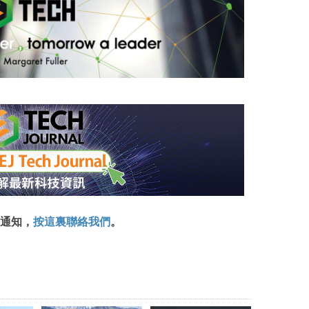
通知，
按這裏聯絡我們
。