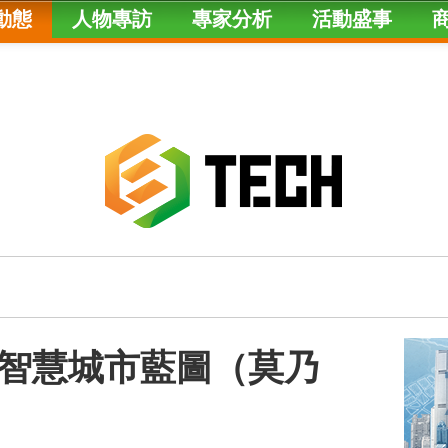
動態
人物專訪
專家分析
活動盛事
智慧城市藍圖（莫乃