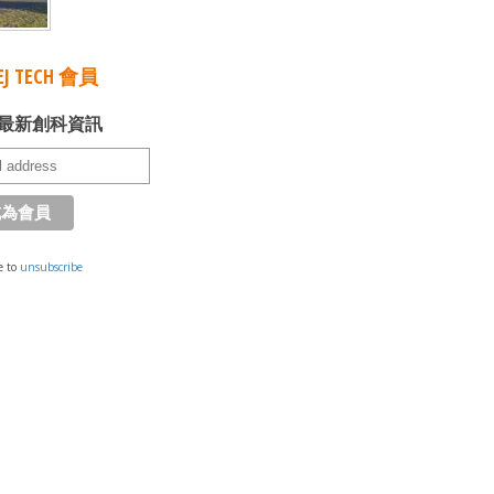
J TECH 會員
最新創科資訊
e to
unsubscribe