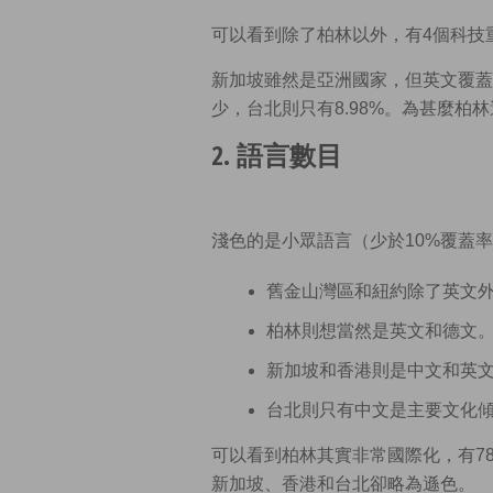
可以看到除了柏林以外，有4個科技重
新加坡雖然是亞洲國家，但英文覆蓋
少，台北則只有8.98%。為甚麼柏
2. 語言數目
淺色的是小眾語言（少於10%覆蓋
舊金山灣區和紐約除了英文
柏林則想當然是英文和德文
新加坡和香港則是中文和英
台北則只有中文是主要文化
可以看到柏林其實非常國際化，有7
新加坡、香港和台北卻略為遜色。