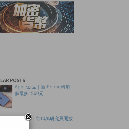
LAR POSTS
Apple新品｜新iPhone傳加
價最多1560元
OpenAI｜向10萬研究員開放
模型