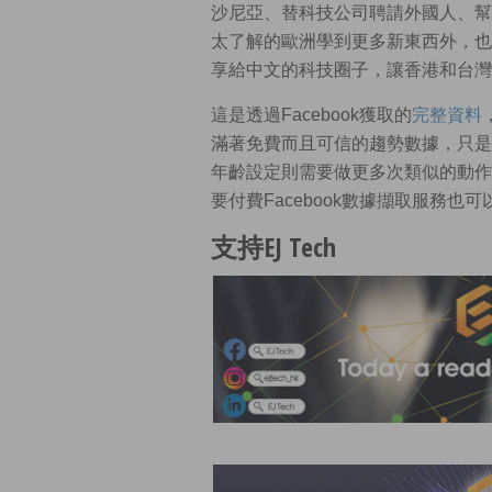
沙尼亞、替科技公司聘請外國人、幫科
太了解的歐洲學到更多新東西外，也
享給中文的科技圈子，讓香港和台灣
這是透過Facebook獲取的
完整資料
滿著免費而且可信的趨勢數據，只是
年齡設定則需要做更多次類似的動作
要付費Facebook數據擷取服務也可
支持EJ Tech