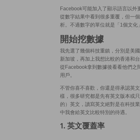
Facebook可能加入了顯示語言
從數字結果中看到很多重覆，但一個
析。不過數字的單位就是「1個文化
開始挖數據
我先選了幾個科技重鎮，分別是美國
新加坡，再加上我想比較的香港和台北
從Facebook拿到數據後看看他
用戶。
不管你喜不喜歡，你還是得承認英文
樣，很多研究都是先有英文版本或只
的）英文，讀寫英文絕對是在科技業
中我會給英文比較特別的待遇。
1. 英文覆蓋率