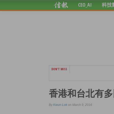
CEO_AI
科技
DON'T MISS
香港和台北有多
By
Kwun-Lok
on March 9, 2016