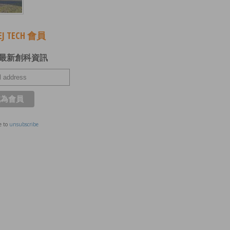
J TECH 會員
最新創科資訊
e to
unsubscribe