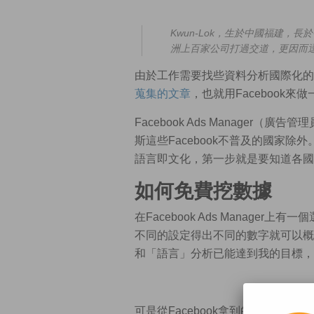
Kwun-Lok，生於中國福建，
洲上百家公司打過交道，更因而
由於工作需要找些資料分析國際化的影響
蒐集的文章
，也就用Facebook
Facebook Ads Manage
斯這些Facebook不普及的國家
語言即文化，第一步就是要知道各國
如何免費挖數據
在Facebook Ads Manag
不同的設定得出不同的數字就可以概
和「語言」分析已能達到我的目標，
可是從Facebook拿到的數據也有