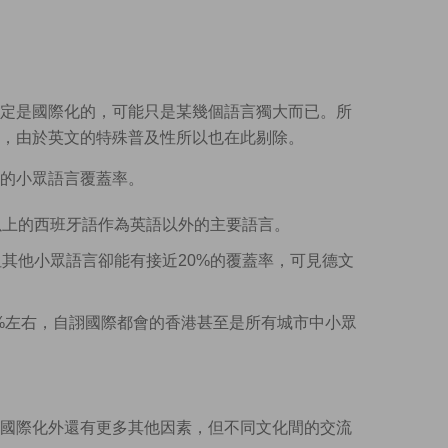
定是國際化的，可能只是某幾個語言獨大而已。所
，由於英文的特殊普及性所以也在此剔除。
上的小眾語言覆蓋率。
以上的西班牙語作為英語以外的主要語言。
其他小眾語言卻能有接近20%的覆蓋率，可見德文
8%左右，自詡國際都會的香港甚至是所有城市中小眾
國際化外還有更多其他因素，但不同文化間的交流