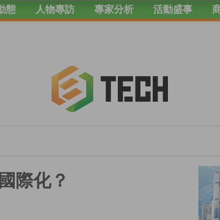
動態
人物專訪
專家分析
活動盛事
國際化？