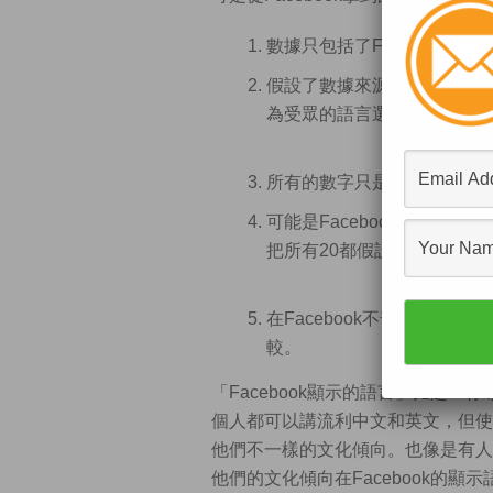
數據只包括了Facebook用
假設了數據來源是Facebo
為受眾的語言選項和界面顯
所有的數字只是估算而非實
可能是Facebook要面子
把所有20都假設為0去掉，
在Facebook不普及的地
較。
「Facebook顯示的語言」比起
個人都可以講流利中文和英文，但使用
他們不一樣的文化傾向。也像是有人喜
他們的文化傾向在Facebook的顯