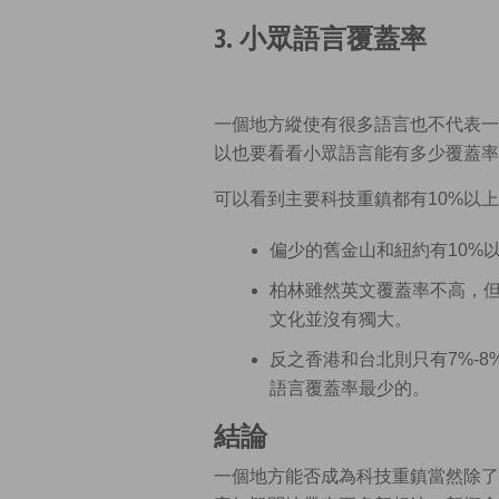
3. 小眾語言覆蓋率
一個地方縱使有很多語言也不代表一
以也要看看小眾語言能有多少覆蓋率
可以看到主要科技重鎮都有10%以
偏少的舊金山和紐約有10%
柏林雖然英文覆蓋率不高，但
文化並沒有獨大。
反之香港和台北則只有7%-
語言覆蓋率最少的。
結論
一個地方能否成為科技重鎮當然除了