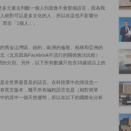
以外更多元素去判斷一個人到底會不會那個語言，因為我
人絕對可以是多文化的人，所以在這也不影響分
」而非「1個人」。
的舊金山灣區、紐約，歐洲的倫敦、柏林和亞洲的
（北京因為Facebook不流行的關係無法比較），
們之間的分別。另外，以下所有數據只包含18歲或以上的
是全世界最普及的語言。在科技業中此情況也一
有英文版本，幾乎所有編程語言也是（相對簡單
中的其中一個天然優勢，所以在以下的國際化分析