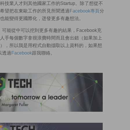
技業人才到其他國家工作的Startup。除了想從不
希望把在東歐工作的所見所聞透過
Facebook專頁
分
也能變得更國際化，迸發更多有趣想法。
，可能從中可以挖到更多有趣的結果，Facebook充
人手每個數字拿很浪費時間而且會出錯（如果加上
），所以我是用程式自動擷取以上資料的，如果想
以透過
Facebook
跟我聯絡。