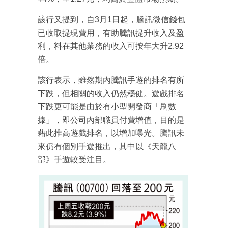
該行又提到，自3月1日起，騰訊微信錢包
已收取提現費用，有助騰訊提升收入及盈
利，料在其他業務的收入可按年大升2.92
倍。
該行表示，雖然期內騰訊手遊的排名有所
下跌，但相關的收入仍然穩健。遊戲排名
下跌更可能是由於有小型開發商「刷數
據」，即公司內部職員付費增值，目的是
藉此推高遊戲排名，以增加曝光。騰訊未
來仍有個別手遊推出，其中以《天龍八
部》手遊較受注目。