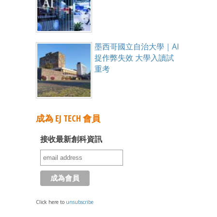
墨西哥國立自治大學｜AI
捉作弊失效 大學入讀試
重考
成為 EJ TECH 會員
接收最新創科資訊
Click here to
unsubscribe