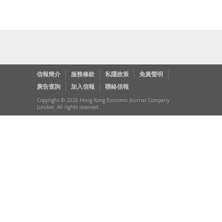
信報簡介
服務條款
私隱政策
免責聲明
廣告查詢
加入信報
聯絡信報
Copyright © 2026 Hong Kong Economic Journal Company
Limited. All rights reserved.