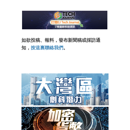
如欲投稿、報料，發布新聞稿或採訪通
知，
按這裏聯絡我們
。