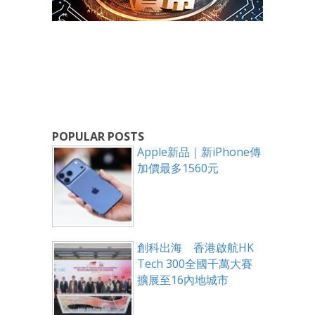
POPULAR POSTS
Apple新品｜新iPhone傳
加價最多1560元
創科出海 香港啟航HK
Tech 300全國千萬大賽
擴展至16內地城市