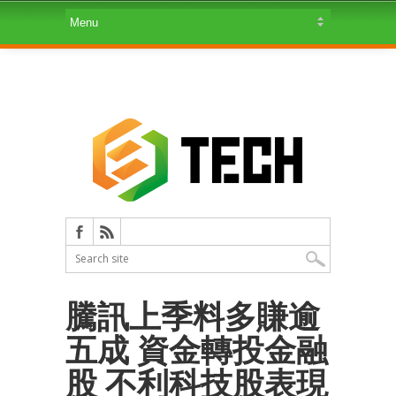
騰訊上季料多賺逾
五成 資金轉投金融
股 不利科技股表現