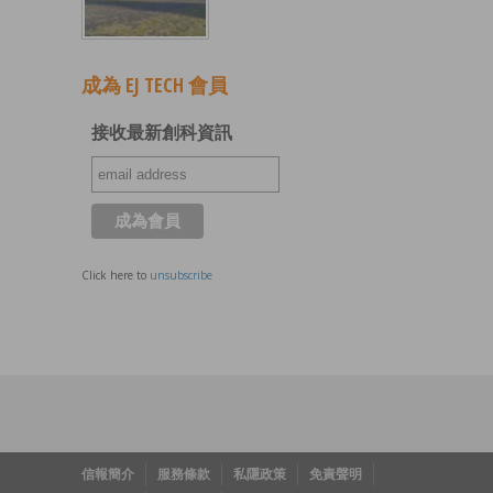
成為 EJ TECH 會員
接收最新創科資訊
Click here to
unsubscribe
信報簡介
服務條款
私隱政策
免責聲明