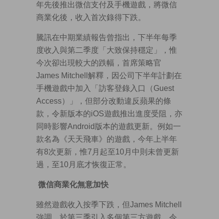
年先後推出微信支付及手機遊戲，將微信
商業化後，收入首次錄得下跌。
騰訊在中期業績報告曾指出，下半年每季
度收入與第二季度「大致保持穩定」，惟
今次卻出現較大的跌幅，首席策略官
James Mitchell解釋，因公司下半年計劃在
手機遊戲中加入「訪客登錄入口（Guest
Access）」，但部分改動違反蘋果的條
款，令新版本的iOS遊戲推出進度受阻，亦
同時影響Android版本的遊戲更新。例如一
款名為《天天飛車》的遊戲，今年上半年
有8次更新，惟7月起至10月中則未曾更新
過，至10月底才恢復正常。
微信商業化無意加快
雖然遊戲收入按季下跌，但James Mitchell
強調，於第三季引入多個第三方遊戲，令