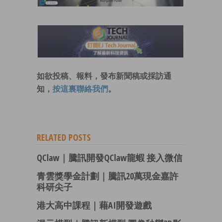
如欲投稿、報料，發布新聞稿或採訪通
知，
按這裏聯絡我們
。
RELATED POSTS
QClaw｜騰訊開發QClaw龍蝦 接入微信
青雲獎學金計劃｜騰訊20萬現金嘉許
科研尖子
港大高中課程｜藉AI開發遊戲