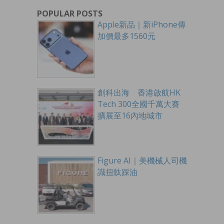
POPULAR POSTS
Apple新品｜新iPhone傳
加價最多1560元
創科出海 香港啟航HK
Tech 300全國千萬大賽
擴展至16內地城市
Figure AI｜美機械人司機
識扭軚踩油