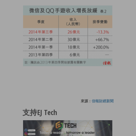
來源：
信報財經新聞
支持EJ Tech