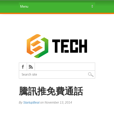
騰訊推免費通話
By
StartupBeat
on November 13, 2014