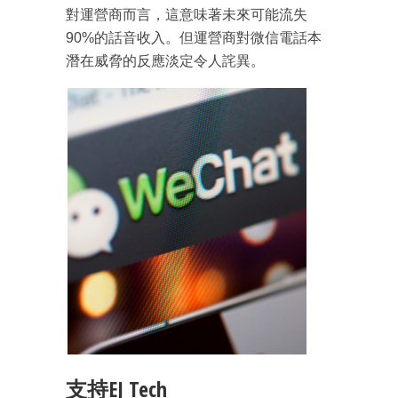
對運營商而言，這意味著未來可能流失
90%的話音收入。但運營商對微信電話本
潛在威脅的反應淡定令人詫異。
支持EJ Tech