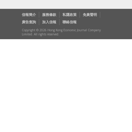
信報簡介
服務條款
私隱政策
免責聲明
廣告查詢
加入信報
聯絡信報
Copyright © 2026 Hong Kong Economic Journal Company
Limited. All rights reserved.