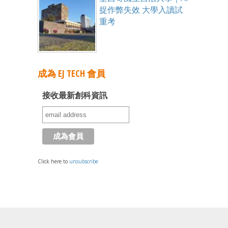
捉作弊失效 大學入讀試
重考
成為 EJ TECH 會員
接收最新創科資訊
Click here to
unsubscribe