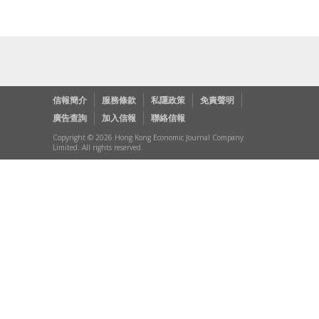
信報簡介
服務條款
私隱政策
免責聲明
廣告查詢
加入信報
聯絡信報
Copyright © 2026 Hong Kong Economic Journal Company
Limited. All rights reserved.