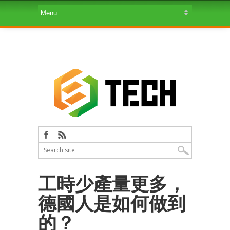
工時少產量更多，
德國人是如何做到
的？