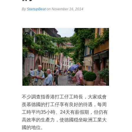
By
StartupBeat
on November 16, 2014
不少調查指香港打工仔工時長，大家或會
羨慕德國的打工仔享有良好的待遇，每周
工時平均35小時、24天有薪假期，但仍有
高效率的生產力，使德國穏坐歐洲工業大
國的地位。