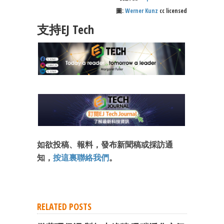
圖:
Werner Kunz
cc licensed
支持EJ Tech
如欲投稿、報料，發布新聞稿或採訪通
知，
按這裏聯絡我們
。
RELATED POSTS