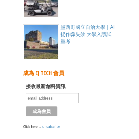
墨西哥國立自治大學｜AI
捉作弊失效 大學入讀試
重考
成為 EJ TECH 會員
接收最新創科資訊
Click here to
unsubscribe