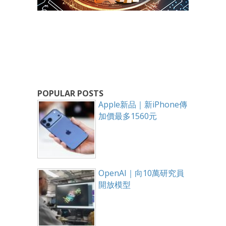
POPULAR POSTS
Apple新品｜新iPhone傳
加價最多1560元
OpenAI｜向10萬研究員
開放模型