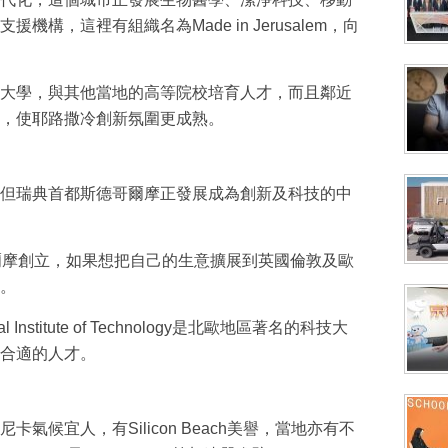
援機構，這裡有組織名為Made in Jerusalem，向
大學，與其他當地的高等院校培育人才，而且鄰近
，使耶路撒冷創新氛圍更成熟。
up，但瑞典首都斯德哥爾摩正發展成為創新及科技的中
斯德哥爾摩創立，如果想把自己的生意擴展到英國倫敦及歐
。
stitute of Technology是北歐地區著名的科技大
合適的人才。
氣候宜人，有Silicon Beach美譽，當地亦有不