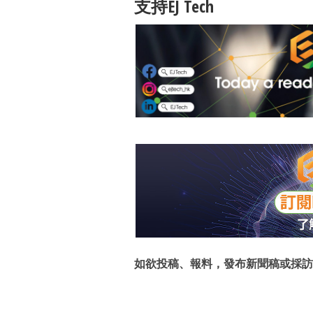
支持EJ Tech
如欲投稿、報料，發布新聞稿或採訪