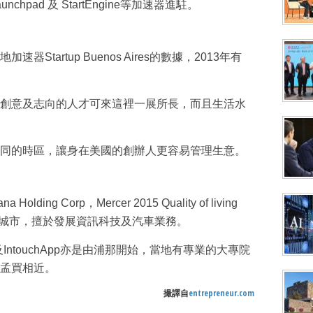
chpad 及 StartEngine等加速器進駐。
速器Startup Buenos Aires的數據，2013年有
創意及志向的人才可來這裡一展所長，而且生活水
同的時區，讓身在美國的創辦人更容易管理生意。
g Corp，Mercer 2015 Quality of living
新興城市，擅於發展資訊科技及汽車業務。
tware及IntouchApp亦是由浦那開始，當地有專業的大專院
孟買相近。
撮譯自
entrepreneur.com