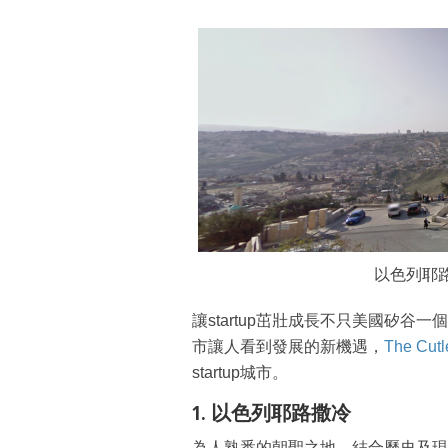
以色列耶路
讓startup茁壯成長不只美國矽谷一
市讓人看到發展的新機遇，
The Cut
startup城市。
1. 以色列耶路撒冷
為人熟悉的朝聖之地，結合歷史及現