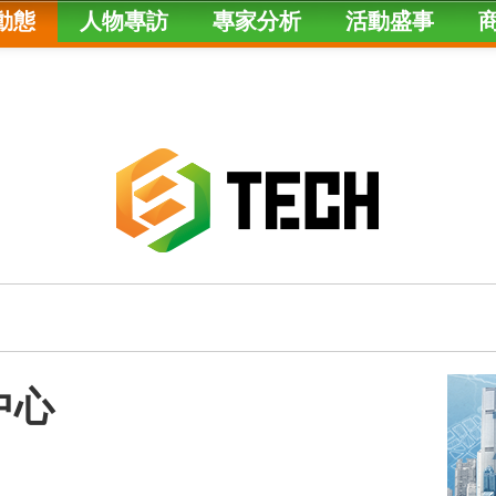
動態
人物專訪
專家分析
活動盛事
中心