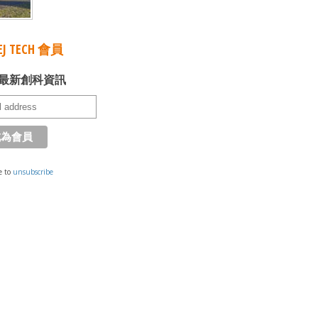
J TECH 會員
最新創科資訊
e to
unsubscribe