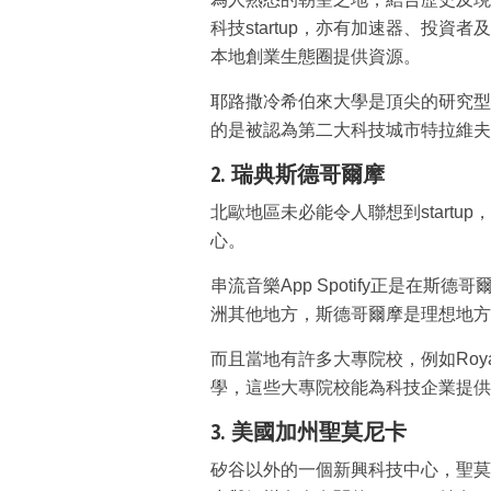
科技startup，亦有加速器、投資者及支
本地創業生態圈提供資源。
耶路撒冷希伯來大學是頂尖的研究型
的是被認為第二大科技城市特拉維夫
2. 瑞典斯德哥爾摩
北歐地區未必能令人聯想到start
心。
串流音樂App Spotify正是在
洲其他地方，斯德哥爾摩是理想地方
而且當地有許多大專院校，例如Royal In
學，這些大專院校能為科技企業提供
3. 美國加州聖莫尼卡
矽谷以外的一個新興科技中心，聖莫尼卡