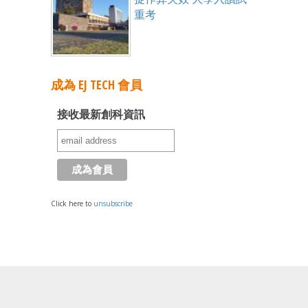
重考
成為 EJ TECH 會員
接收最新創科資訊
Click here to
unsubscribe