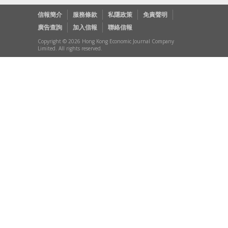
信報簡介
服務條款
私隱政策
免責聲明
廣告查詢
加入信報
聯絡信報
Copyright © 2026 Hong Kong Economic Journal Company
Limited. All rights reserved.