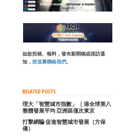
如欲投稿、報料，發布新聞稿或採訪通
知，
按這裏聯絡我們
。
RELATED POSTS
理大「智慧城市指數」 ｜港全球第八
整體發展平均 亞洲區僅次東京
打擊網騙 促進智慧城市發展（方保
僑）