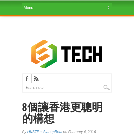
8個讓香港更聰明
的構想
By
HKSTP + StartupBeat
on February 4, 2016