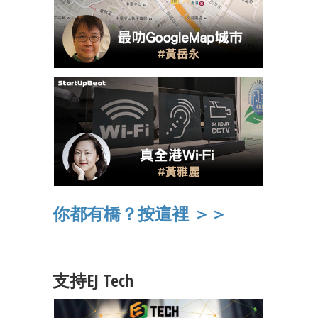
你都有橋？按這裡 ＞＞
支持EJ Tech