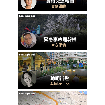
成為 EJ Tech 會員
最新資訊（附創業懶人包）
箱！