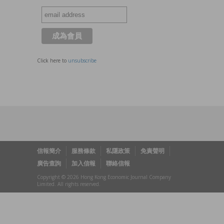
Click here to
unsubscribe
信報簡介
服務條款
私隱政策
免責聲明
廣告查詢
加入信報
聯絡信報
Copyright © 2026 Hong Kong Economic Journal Company
Limited. All rights reserved.