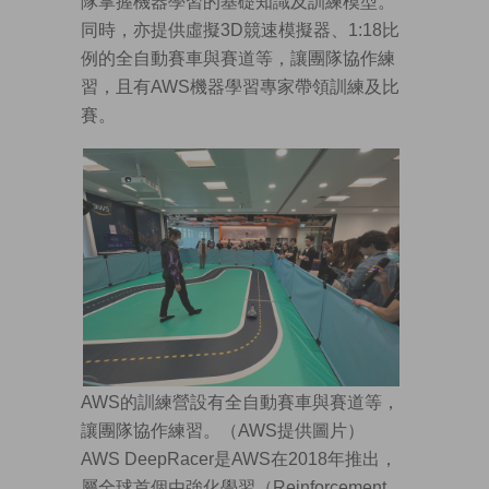
隊掌握機器學習的基礎知識及訓練模型。
同時，亦提供虛擬3D競速模擬器、1:18比
例的全自動賽車與賽道等，讓團隊協作練
習，且有AWS機器學習專家帶領訓練及比
賽。
AWS的訓練營設有全自動賽車與賽道等，
讓團隊協作練習。（AWS提供圖片）
AWS DeepRacer是AWS在2018年推出，
屬全球首個由強化學習（Reinforcement