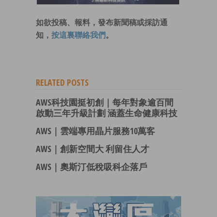
如欲投稿、報料，發布新聞稿或採訪通
知，
按這裏聯絡我們
。
RELATED POSTS
AWS科技園挺初創｜每年對象逾百間
啟動三年升級計劃 涵蓋生命健康科技
AWS｜雲端專用晶片服務10萬客
AWS｜創新空間大 利留住人才
AWS｜奧斯汀低稅吸科企落戶