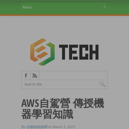
AWS自駕營 傳授機
器學習知識
By
信報財經新聞
on March 2, 2023