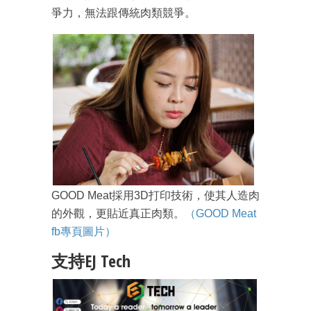
爭力，無法跟傳統肉類競爭。
GOOD Meat採用3D打印技術，使其人造肉
的外觀，更貼近真正肉類。
（GOOD Meat
fb專頁圖片）
支持EJ Tech