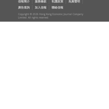
信報簡介
服務條款
私隱政策
免責聲明
廣告查詢
加入信報
聯絡信報
Copyright © 2026 Hong Kong Economic Journal Company
Limited. All rights reserved.