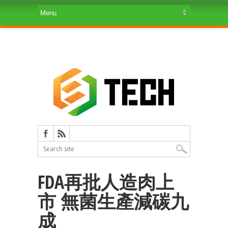
FDA再批人造肉上
市 無菌生產減碳九
成