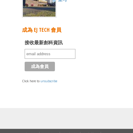
成為 EJ TECH 會員
接收最新創科資訊
Click here to
unsubscribe