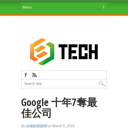
Google 十年7奪最
佳公司
By
信報財經新聞
on March 5, 2016