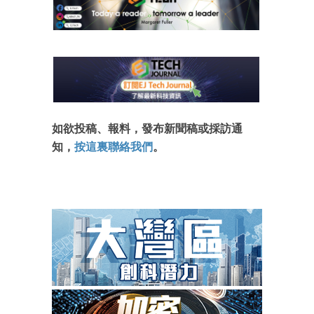
如欲投稿、報料，發布新聞稿或採訪通
知，
按這裏聯絡我們
。
成為 EJ Tech 會員
最新資訊（附創業懶人包）
箱！