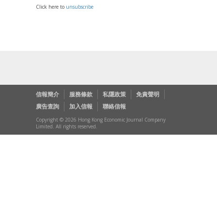
Click here to
unsubscribe
信報簡介
服務條款
私隱政策
免責聲明
廣告查詢
加入信報
聯絡信報
Copyright © 2026 Hong Kong Economic Journal Company
Limited. All rights reserved.