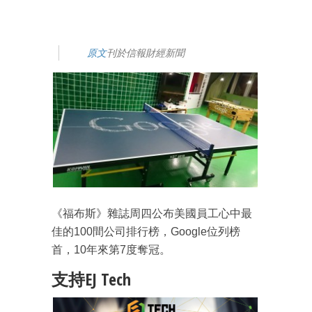
原文
刊於信報財經新聞
《福布斯》雜誌周四公布美國員工心中最
佳的100間公司排行榜，Google位列榜
首，10年來第7度奪冠。
支持EJ Tech