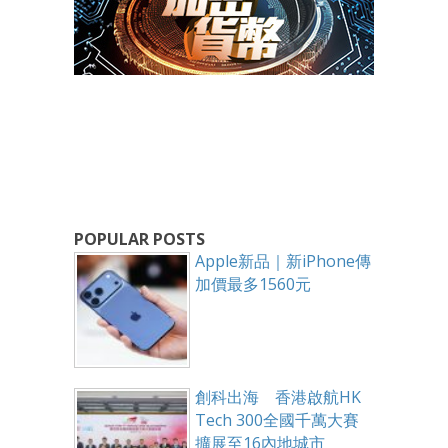
POPULAR POSTS
Apple新品｜新iPhone傳
加價最多1560元
創科出海 香港啟航HK
Tech 300全國千萬大賽
擴展至16內地城市